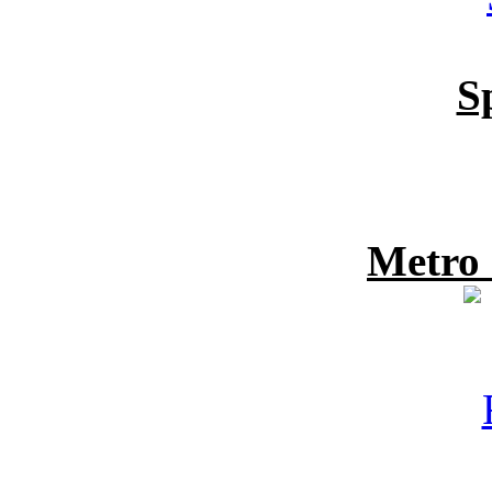
S
Metro