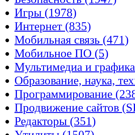
Игры
(1978)
Интернет
(835)
Мобильная связь
(471)
Мобильное ПО
(5)
Мультимедиа и график
Образование, наука, те
Программирование
(23
Продвижение сайтов (
Редакторы
(351)
Утилиты
(1507)