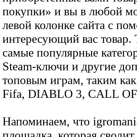
покупки» и вы в любой мо
левой колонке сайта с п
интересующий вас товар. 
самые популярные категор
Steam-ключи и другие до
топовым играм, таким как C
Fifa, DIABLO 3, CALL OF
Напоминаем, что igromania
площадка, которая сводит