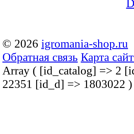
© 2026
igromania-shop.ru
Обратная связь
Карта сайт
Array ( [id_catalog] => 2 [i
22351 [id_d] => 1803022 )