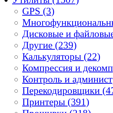
GPS
(3)
Mногофункциональн
Дисковые и файловы
Другие
(239)
Калькуляторы
(22)
Компрессия и деком
Контроль и админис
Перекодировщики
(4
Принтеры
(391)