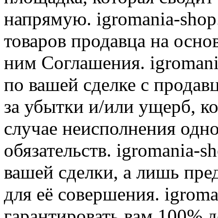
напрямую. igromania-shop
товаров продавца на осно
ним Соглашения. igromani
по вашей сделке с продав
за убытки и/или ущерб, к
случае неисполнения одно
обязательств. igromania-s
вашей сделки, а лишь пре
для её совершения. igroma
гарантировать вам 100% д