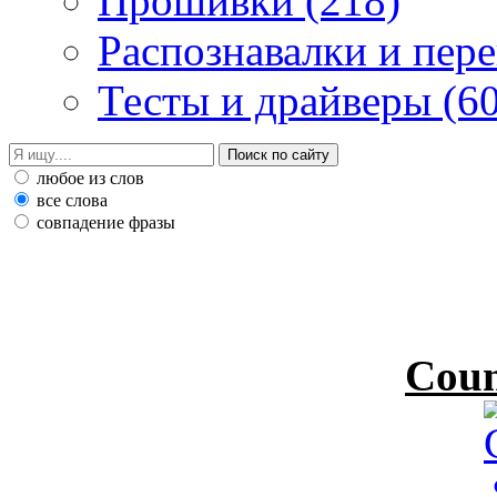
Прошивки
(218)
Распознавалки и пер
Тесты и драйверы
(6
любое из слов
все слова
совпадение фразы
Coun