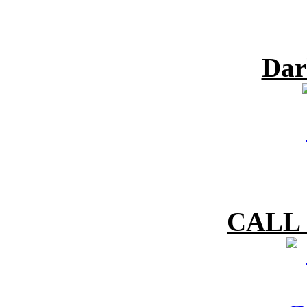
Dar
CALL 