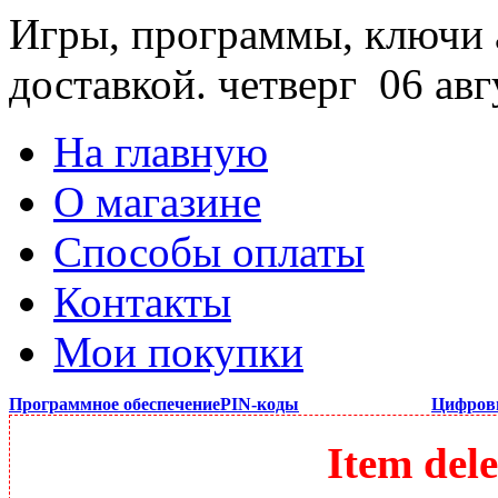
Игры, программы, ключи 
доставкой.
четверг 06 авг
На главную
О магазине
Способы оплаты
Контакты
Мои покупки
Программное обеспечение
PIN-коды
Цифров
Item dele