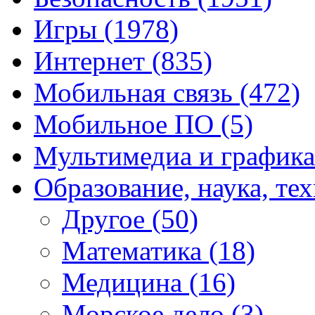
Игры
(1978)
Интернет
(835)
Мобильная связь
(472)
Мобильное ПО
(5)
Мультимедиа и график
Образование, наука, те
Другое
(50)
Математика
(18)
Медицина
(16)
Морское дело
(3)