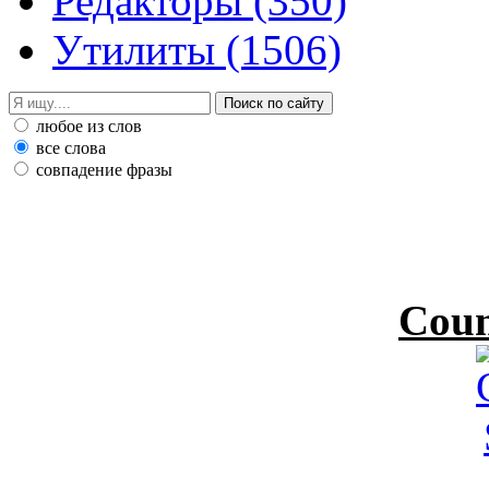
Редакторы
(350)
Утилиты
(1506)
любое из слов
все слова
совпадение фразы
Coun