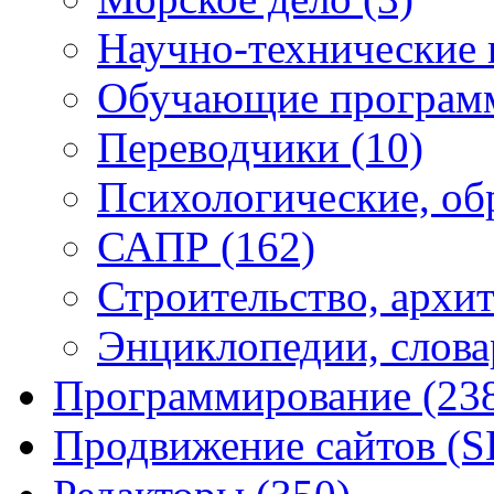
Научно-технические
Обучающие програ
Переводчики
(10)
Психологические, об
САПР
(162)
Строительство, архи
Энциклопедии, слова
Программирование
(23
Продвижение сайтов (