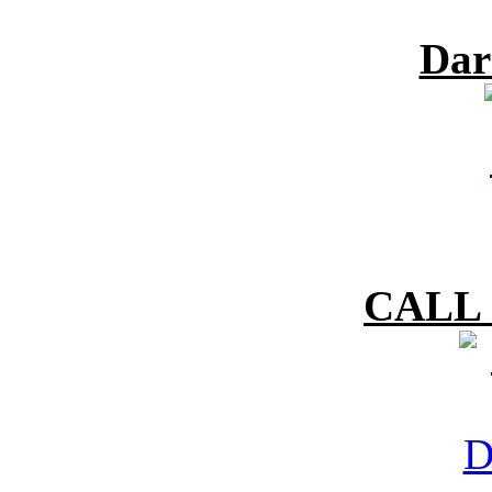
Dar
CALL 