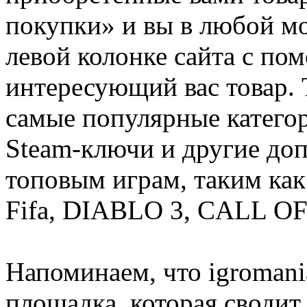
покупки» и вы в любой мо
левой колонке сайта с п
интересующий вас товар. 
самые популярные категор
Steam-ключи и другие до
топовым играм, таким как C
Fifa, DIABLO 3, CALL OF
Напоминаем, что igromania
площадка, которая сводит