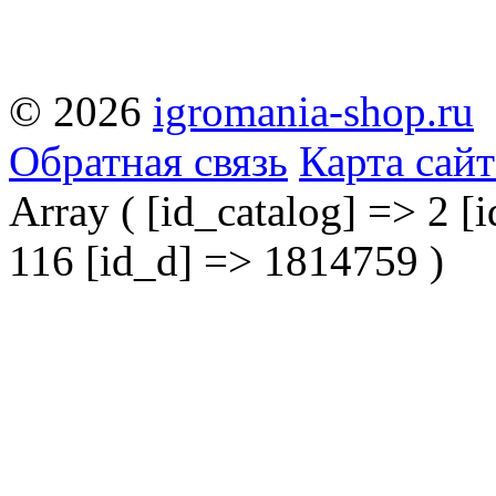
© 2026
igromania-shop.ru
Обратная связь
Карта сайт
Array ( [id_catalog] => 2 [i
116 [id_d] => 1814759 )