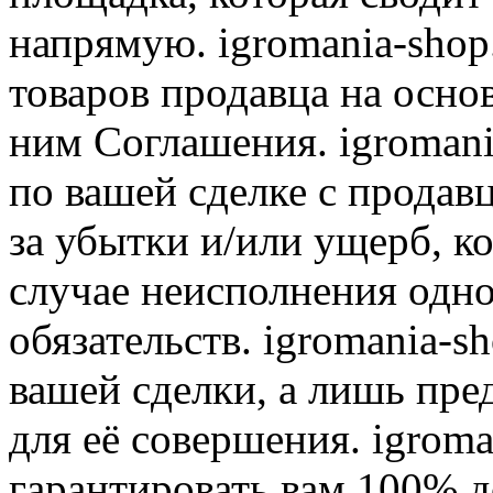
напрямую. igromania-shop
товаров продавца на осно
ним Соглашения. igromani
по вашей сделке с продав
за убытки и/или ущерб, к
случае неисполнения одно
обязательств. igromania-s
вашей сделки, а лишь пре
для её совершения. igroma
гарантировать вам 100% д