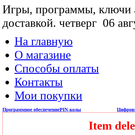
Игры, программы, ключи 
доставкой.
четверг 06 авг
На главную
О магазине
Способы оплаты
Контакты
Мои покупки
Программное обеспечение
PIN-коды
Цифров
Item dele