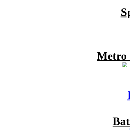
S
Metro
Bat