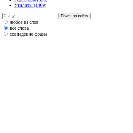
Утилиты
(1469)
любое из слов
все слова
совпадение фразы