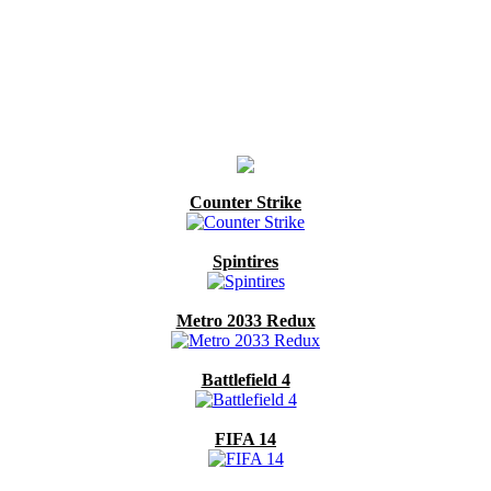
Counter Strike
Spintires
Metro 2033 Redux
Battlefield 4
FIFA 14