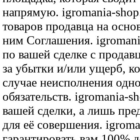
напрямую. igromania-shop
товаров продавца на осно
ним Соглашения. igromani
по вашей сделке с продав
за убытки и/или ущерб, к
случае неисполнения одно
обязательств. igromania-s
вашей сделки, а лишь пре
для её совершения. igroma
гарантировать вам 100% д