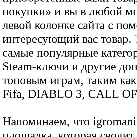
покупки» и вы в любой мо
левой колонке сайта с п
интересующий вас товар. 
самые популярные категор
Steam-ключи и другие до
топовым играм, таким как C
Fifa, DIABLO 3, CALL OF
Напоминаем, что igromania
площадка, которая сводит