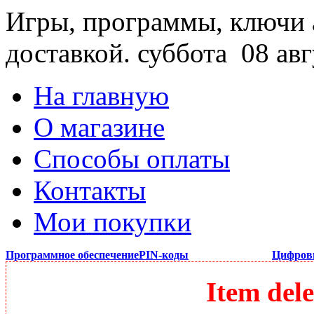
Игры, программы, ключи 
доставкой.
суббота 08 авг
На главную
О магазине
Способы оплаты
Контакты
Мои покупки
Программное обеспечение
PIN-коды
Цифров
Item dele