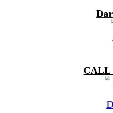
Dar
CALL 