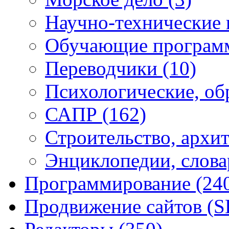
Научно-технические
Обучающие програ
Переводчики
(10)
Психологические, об
САПР
(162)
Строительство, архи
Энциклопедии, слова
Программирование
(24
Продвижение сайтов (