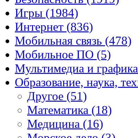
Игры
(1984)
Интернет
(836)
Мобильная связь
(478)
Мобильное ПО
(5)
Мультимедиа и график
Образование, наука, те
Другое
(51)
Математика
(18)
Медицина
(16)
Морское дело
(3)