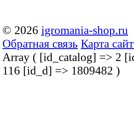
© 2026
igromania-shop.ru
Обратная связь
Карта сайт
Array ( [id_catalog] => 2 [i
116 [id_d] => 1809482 )