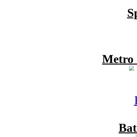
S
Metro
Bat