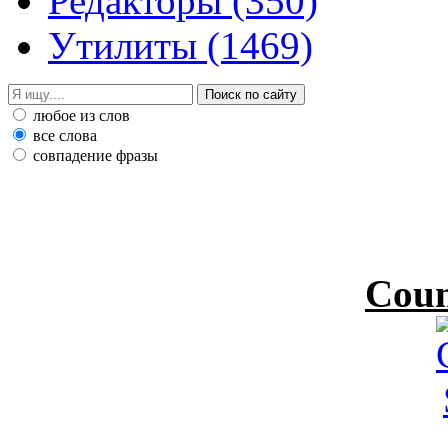
Редакторы
(350)
Утилиты
(1469)
любое из слов
все слова
совпадение фразы
Coun