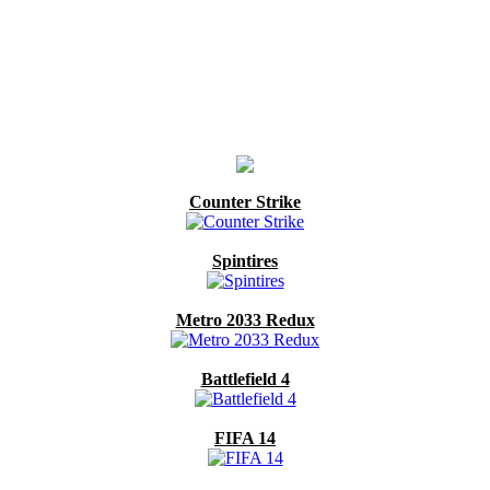
Counter Strike
Spintires
Metro 2033 Redux
Battlefield 4
FIFA 14