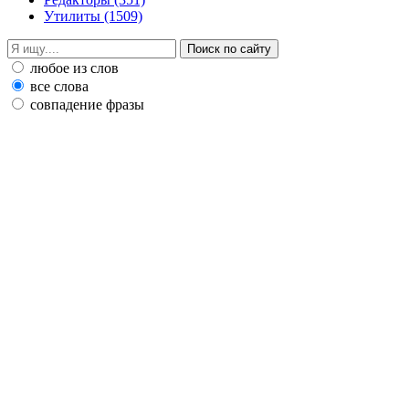
Утилиты
(1509)
любое из слов
все слова
совпадение фразы