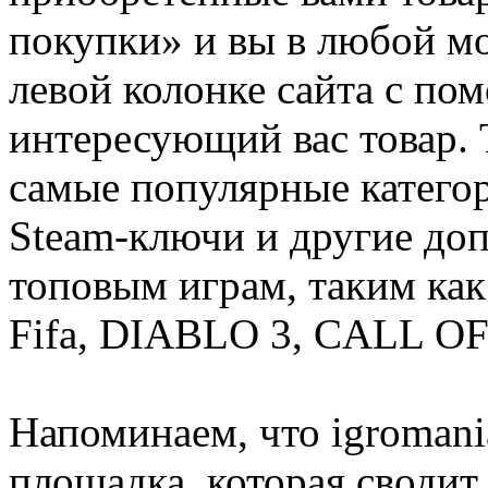
покупки» и вы в любой мо
левой колонке сайта с п
интересующий вас товар. 
самые популярные категор
Steam-ключи и другие до
топовым играм, таким как C
Fifa, DIABLO 3, CALL OF
Напоминаем, что igromania
площадка, которая сводит