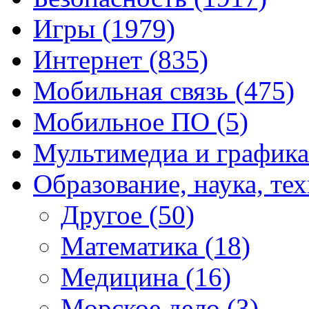
Игры
(1979)
Интернет
(835)
Мобильная связь
(475)
Мобильное ПО
(5)
Мультимедиа и график
Образование, наука, те
Другое
(50)
Математика
(18)
Медицина
(16)
Морское дело
(3)