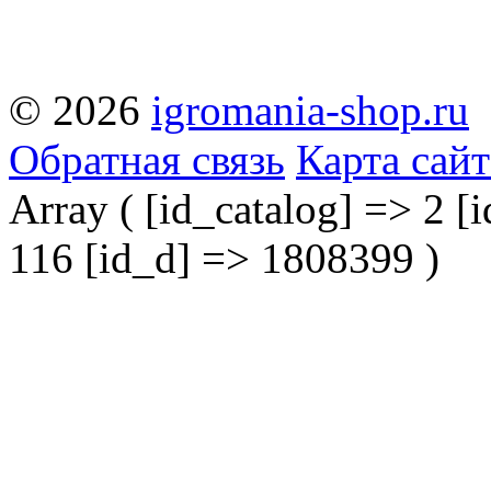
© 2026
igromania-shop.ru
Обратная связь
Карта сайт
Array ( [id_catalog] => 2 [i
116 [id_d] => 1808399 )