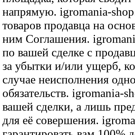
напрямую. igromania-shop
товаров продавца на осно
ним Соглашения. igromani
по вашей сделке с продав
за убытки и/или ущерб, к
случае неисполнения одно
обязательств. igromania-s
вашей сделки, а лишь пре
для её совершения. igroma
гарантировать вам 100% д