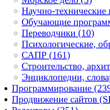
Научно-технические
Обучающие програ
Переводчики
(10)
Психологические, об
САПР
(161)
Строительство, архи
Энциклопедии, слова
Программирование
(23
Продвижение сайтов (