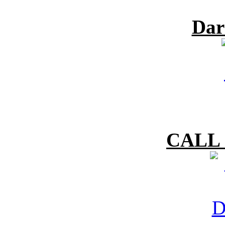
Dar
CALL 