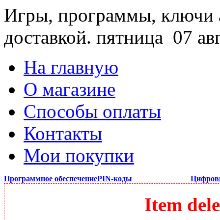
Игры, программы, ключи 
доставкой.
пятница 07 ав
На главную
О магазине
Способы оплаты
Контакты
Мои покупки
Программное обеспечение
PIN-коды
Цифров
Item dele