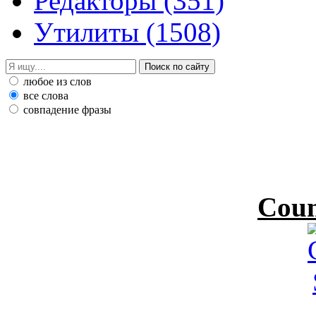
Редакторы
(351)
Утилиты
(1508)
любое из слов
все слова
совпадение фразы
Coun