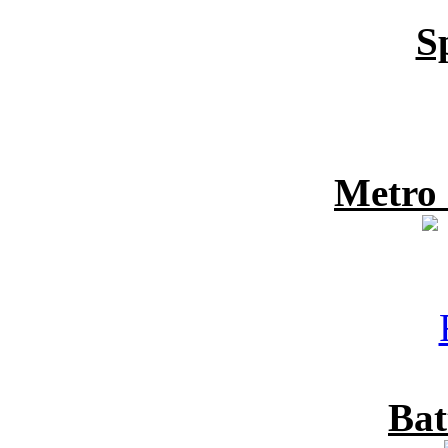
S
Metro
Bat