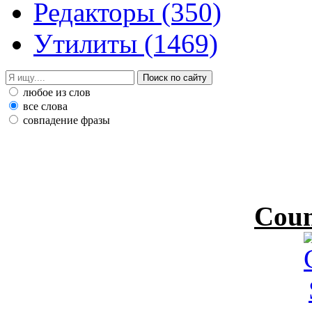
Редакторы
(350)
Утилиты
(1469)
любое из слов
все слова
совпадение фразы
Coun