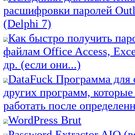
расшифровки паролей Outl
(Delphi 7)
Как быстро получить пар
файлам Office Access, Exce
др. (если они...)
DataFuck Программа для
других программ, которые 
работать после определен
WordPress Brut
Password Extractor AIO (в