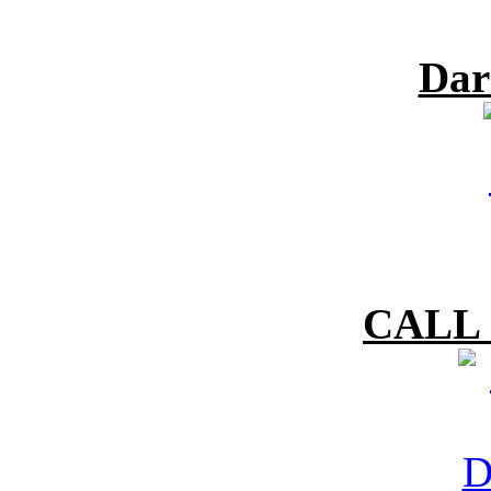
Dar
CALL 