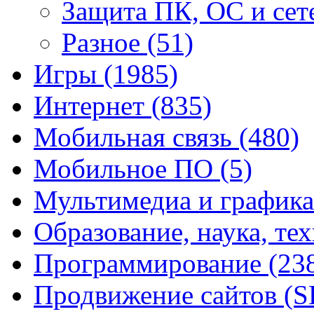
Защита ПК, ОС и се
Разное
(51)
Игры
(1985)
Интернет
(835)
Мобильная связь
(480)
Мобильное ПО
(5)
Мультимедиа и график
Образование, наука, те
Программирование
(23
Продвижение сайтов (