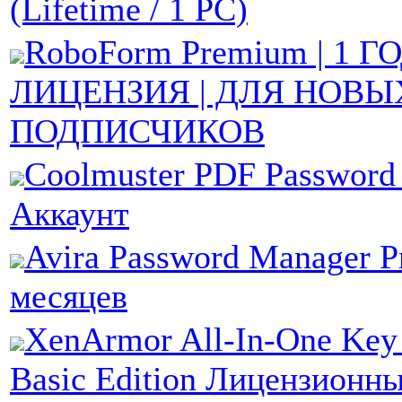
(Lifetime / 1 PC)
RoboForm Premium | 1 ГО
ЛИЦЕНЗИЯ | ДЛЯ НОВЫ
ПОДПИСЧИКОВ
Coolmuster PDF Password
Аккаунт
Avira Password Manager P
месяцев
XenArmor All-In-One Key 
Basic Edition Лицензионн