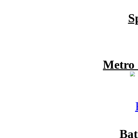
S
Metro
Bat