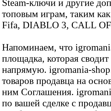
Steam-ключи и другие до
топовым играм, таким как C
Fifa, DIABLO 3, CALL OF
Напоминаем, что igromania
площадка, которая сводит
напрямую. igromania-shop
товаров продавца на осно
ним Соглашения. igromani
по вашей сделке с продав