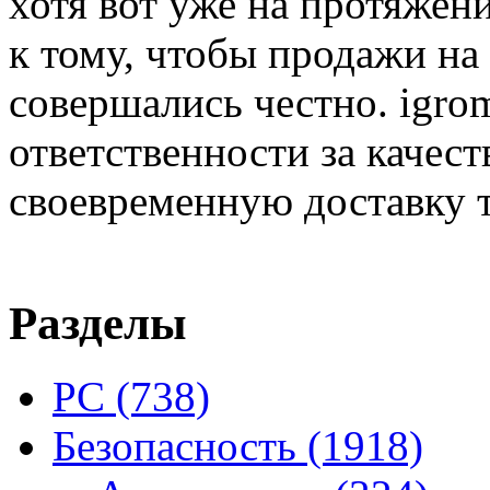
хотя вот уже на протяжен
к тому, чтобы продажи на
совершались честно. igrom
ответственности за качест
своевременную доставку т
Разделы
PC
(738)
Безопасность
(1918)