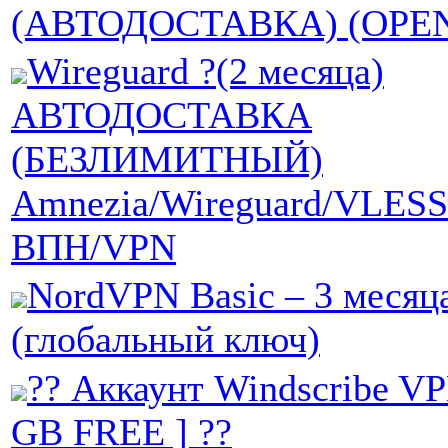
(АВТОДОСТАВКА) (OPE
Wireguard ?(2 месяца)
АВТОДОСТАВКА
(БЕЗЛИМИТНЫЙ)
Amnezia/Wireguard/VLESS
ВПН/VPN
NordVPN Basic – 3 месяц
(глобальный ключ)
?? Аккаунт Windscribe VPN
GB FREE ] ??