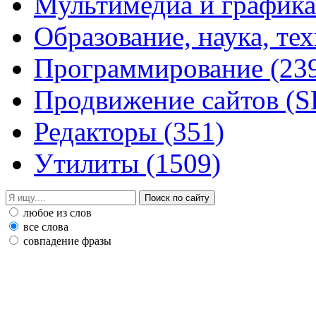
Мультимедиа и график
Образование, наука, те
Программирование
(23
Продвижение сайтов (
Редакторы
(351)
Утилиты
(1509)
любое из слов
все слова
совпадение фразы