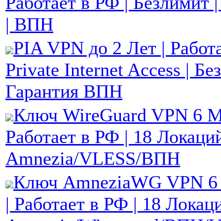
Работает в РФ | Безлимит 
| ВПН
PIA VPN до 2 Лет | Работа
Private Internet Access | Бе
Гарантия ВПН
Ключ WireGuard VPN 6 М
Работает в РФ | 18 Локаци
Amnezia/VLESS/ВПН
Ключ AmneziaWG VPN 6
| Работает в РФ | 18 Локац