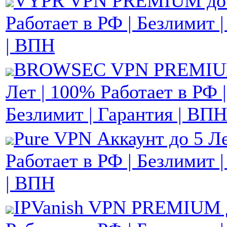
VYPR VPN PREMIUM до 1
Работает в РФ | Безлимит 
| ВПН
BROWSEC VPN PREMIUM
Лет | 100% Работает в РФ |
Безлимит | Гарантия | ВПН
Pure VPN Аккаунт до 5 Ле
Работает в РФ | Безлимит 
| ВПН
IPVanish VPN PREMIUM д