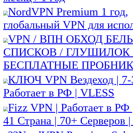
NordVPN Premium 1 год,
глобальный VPN для испо
VPN / ВПН ОБХОД БЕЛ
СПИСКОВ / ГЛУШИЛОК 
БЕСПЛАТНЫЕ ПРОБНИ
КЛЮЧ VPN Вездеход | 7-3
Работает в РФ | VLESS
Fizz VPN | Работает в РФ 
41 Страна | 70+ Серверов 