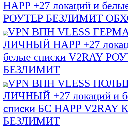
HAPP +27 локаций и белы
РОУТЕР БЕЗЛИМИТ ОБХ
VPN ВПН VLESS ГЕРМ
ЛИЧНЫЙ HAPP +27 локац
белые списки V2RAY РО
БЕЗЛИМИТ
VPN ВПН VLESS ПОЛЬ
ЛИЧНЫЙ +27 локаций и б
списки БС HAPP V2RAY
БЕЗЛИМИТ