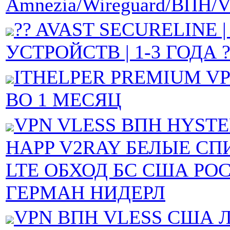
Amnezia/Wireguard/ВПН/
?? AVAST SECURELINE |
УСТРОЙСТВ | 1-3 ГОДА ?
ITHELPER PREMIUM VP
ВО 1 МЕСЯЦ
VPN VLESS ВПН HYSTE
HAPP V2RAY БЕЛЫЕ СП
LTE ОБХОД БС США РО
ГЕРМАН НИДЕРЛ
VPN ВПН VLESS США