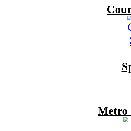
Coun
S
Metro