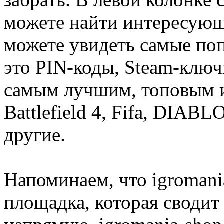
можете найти интересующи
можете увидеть самые поп
это PIN-коды, Steam-ключ
самым лучшим, топовым иг
Battlefield 4, Fifa, DIA
другие.
Напоминаем, что igromania
площадка, которая сводит