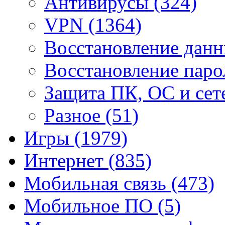
Антивирусы
(324)
VPN
(1364)
Восстановление дан
Восстановление пар
Защита ПК, ОС и се
Разное
(51)
Игры
(1979)
Интернет
(835)
Мобильная связь
(473)
Мобильное ПО
(5)