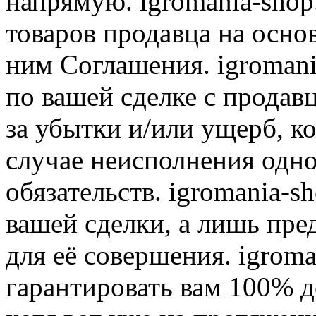
напрямую. igromania-shop
товаров продавца на осно
ним Соглашения. igromani
по вашей сделке с продав
за убытки и/или ущерб, к
случае неисполнения одно
обязательств. igromania-s
вашей сделки, а лишь пре
для её совершения. igroma
гарантировать вам 100% д