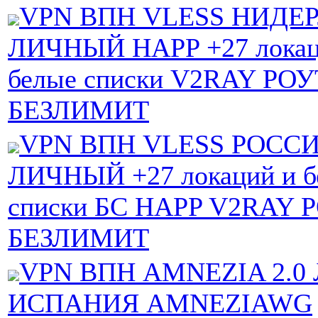
VPN ВПН VLESS НИДЕ
ЛИЧНЫЙ HAPP +27 локац
белые списки V2RAY РО
БЕЗЛИМИТ
VPN ВПН VLESS РОСС
ЛИЧНЫЙ +27 локаций и б
списки БС HAPP V2RAY 
БЕЗЛИМИТ
VPN ВПН AMNEZIA 2.
ИСПАНИЯ AMNEZIAWG