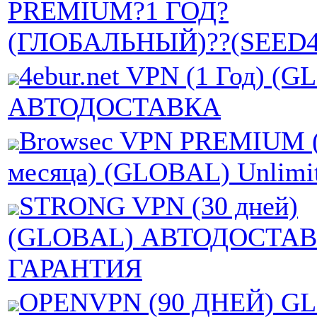
PREMIUM?1 ГОД?
(ГЛОБАЛЬНЫЙ)??(SEED4
4ebur.net VPN (1 Год) (
АВТОДОСТАВКА
Browsec VPN PREMIUM 
месяца) (GLOBAL) Unlimi
STRONG VPN (30 дней)
(GLOBAL) АВТОДОСТАВ
ГАРАНТИЯ
OPENVPN (90 ДНЕЙ) G