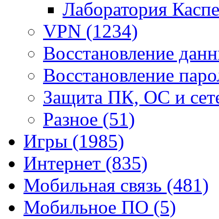
Лаборатория Касп
VPN
(1234)
Восстановление дан
Восстановление пар
Защита ПК, ОС и се
Разное
(51)
Игры
(1985)
Интернет
(835)
Мобильная связь
(481)
Мобильное ПО
(5)