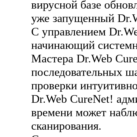
вирусной базе обнов
уже запущенный Dr.
C управлением Dr.We
начинающий системн
Мастера Dr.Web Cure
последовательных ша
проверки интуитивно
Dr.Web CureNet! адм
времени может наблю
сканирования.