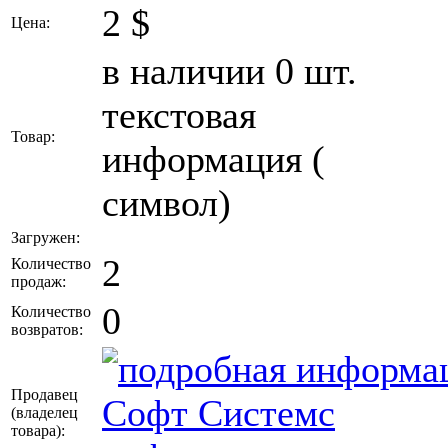
2
$
Цена:
в наличии 0 шт.
текстовая
Товар:
информация (
символ)
Загружен:
2
Количество
продаж:
0
Количество
возвратов:
Продавец
Софт Системс
(владелец
товара)
: