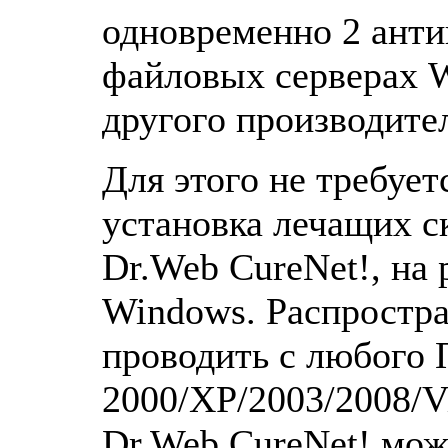
одновременно 2 анти
файловых серверах W
другого производите
Для этого не требует
установка лечащих с
Dr.Web CureNet!, на
Windows. Распростр
проводить с любого
2000/XP/2003/2008/V
Dr.Web CureNet! мож