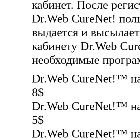
кабинет. После реги
Dr.Web CureNet! пол
выдается и высылает
кабинету Dr.Web Cur
необходимые програ
Dr.Web CureNet!™ на 
8$
Dr.Web CureNet!™ на 
5$
Dr.Web CureNet!™ на 