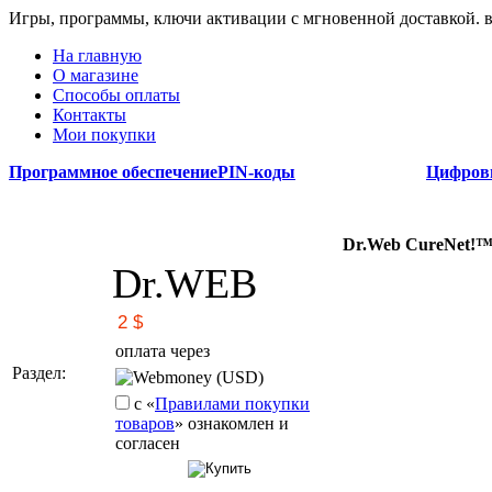
Игры, программы, ключи активации с мгновенной доставкой.
На главную
О магазине
Способы оплаты
Контакты
Мои покупки
Программное обеспечение
PIN-коды
Цифров
Dr.Web CureNet!™
Dr.WEB
оплата через
Раздел:
Webmoney (USD)
с «
Правилами покупки
товаров
» ознакомлен и
согласен