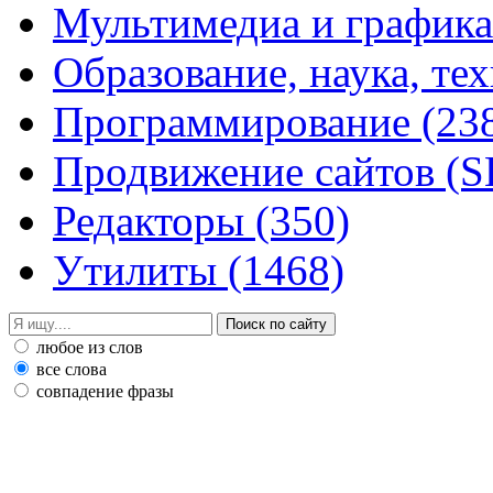
Мультимедиа и график
Образование, наука, те
Программирование
(23
Продвижение сайтов (
Редакторы
(350)
Утилиты
(1468)
любое из слов
все слова
совпадение фразы