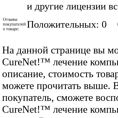
и другие лицензии вс
Отзывы
Положительных: 0
покупателей
о товаре:
На данной странице вы м
CureNet!™ лечение компь
описание, стоимость товар
можете прочитать выше. В
покупатель, сможете восп
CureNet!™ лечение компью