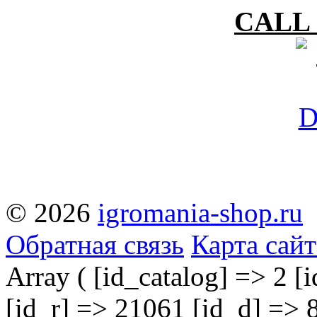
CALL 
© 2026
igromania-shop.ru
Обратная связь
Карта сайт
Array ( [id_catalog] => 2 [
[id_r] => 21061 [id_d] => 