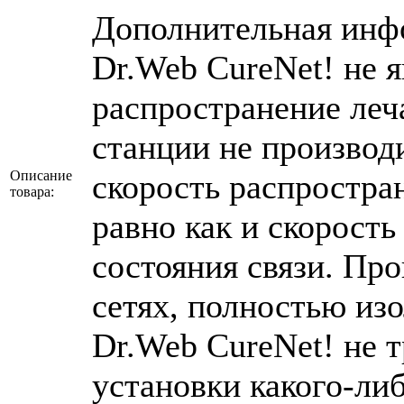
Дополнительная инфо
Dr.Web CureNet! не я
распространение леч
станции не производи
Описание
скорость распростра
товара:
равно как и скорость
состояния связи. Пр
сетях, полностью из
Dr.Web CureNet! не т
установки какого-ли