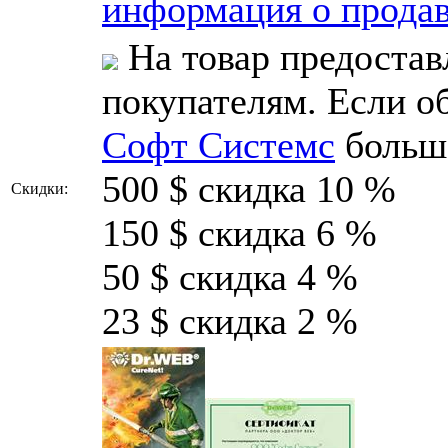
информация о продав
На товар предостав
покупателям. Если о
Софт Системс
больш
500 $ скидка 10 %
Скидки:
150 $ скидка 6 %
50 $ скидка 4 %
23 $ скидка 2 %