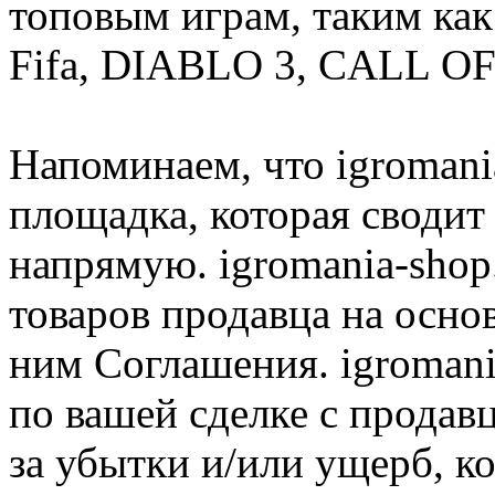
топовым играм, таким как C
Fifa, DIABLO 3, CALL OF
Напоминаем, что igromania
площадка, которая сводит
напрямую. igromania-shop
товаров продавца на осно
ним Соглашения. igromani
по вашей сделке с продав
за убытки и/или ущерб, к