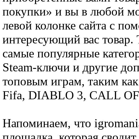
покупки» и вы в любой мо
левой колонке сайта с п
интересующий вас товар. 
самые популярные категор
Steam-ключи и другие до
топовым играм, таким как C
Fifa, DIABLO 3, CALL OF
Напоминаем, что igromania
площадка, которая сводит