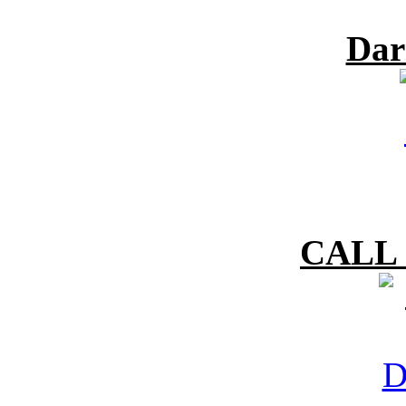
Dar
CALL 