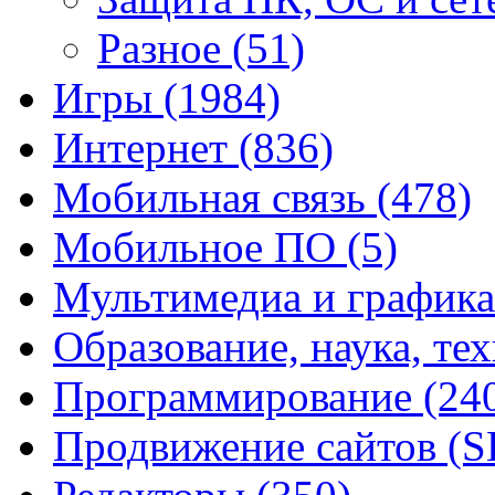
Разное
(51)
Игры
(1984)
Интернет
(836)
Мобильная связь
(478)
Мобильное ПО
(5)
Мультимедиа и график
Образование, наука, те
Программирование
(24
Продвижение сайтов (