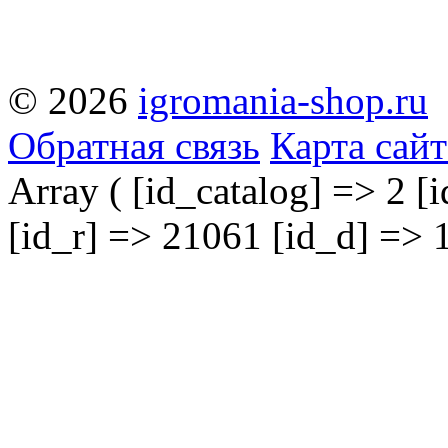
© 2026
igromania-shop.ru
Обратная связь
Карта сайт
Array ( [id_catalog] => 2 [
[id_r] => 21061 [id_d] => 