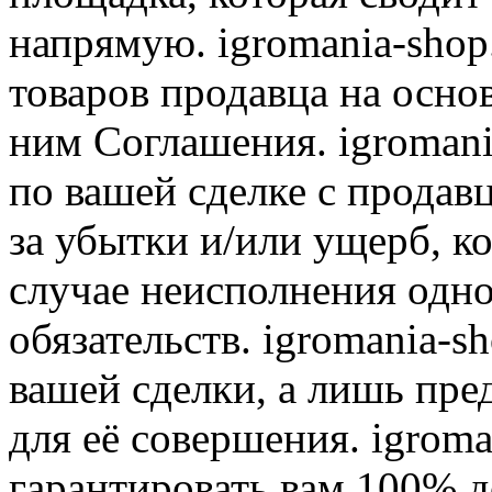
напрямую. igromania-shop
товаров продавца на осно
ним Соглашения. igromani
по вашей сделке с продав
за убытки и/или ущерб, к
случае неисполнения одно
обязательств. igromania-s
вашей сделки, а лишь пре
для её совершения. igroma
гарантировать вам 100% д