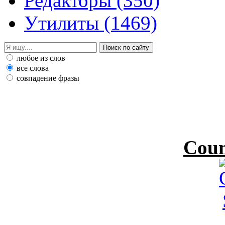
Редакторы
(350)
Утилиты
(1469)
любое из слов
все слова
совпадение фразы
Coun