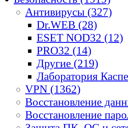
Антивирусы
(327)
Dr.WEB
(28)
ESET NOD32
(12)
PRO32
(14)
Другие
(219)
Лаборатория Касп
VPN
(1362)
Восстановление дан
Восстановление пар
Защита ПК, ОС и се