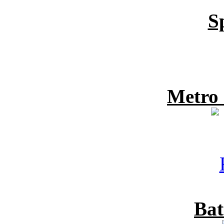
S
Metro
Bat