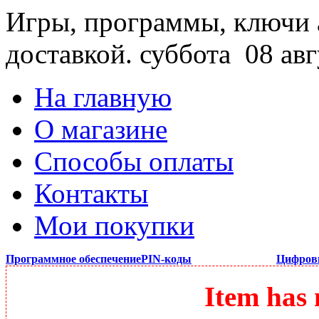
Игры, программы, ключи 
доставкой.
суббота 08 авг
На главную
О магазине
Способы оплаты
Контакты
Мои покупки
Программное обеспечение
PIN-коды
Цифров
Item has 