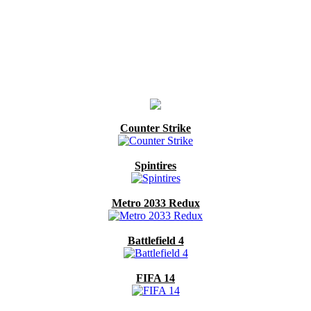
Counter Strike
Spintires
Metro 2033 Redux
Battlefield 4
FIFA 14