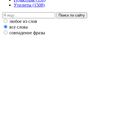
Утилиты
(1508)
любое из слов
все слова
совпадение фразы