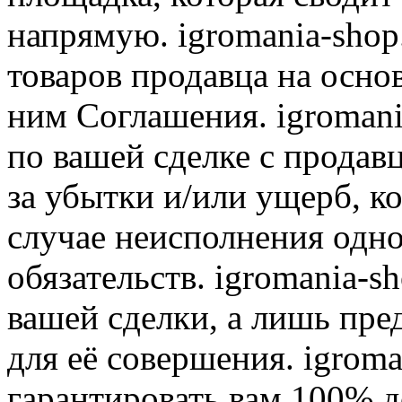
напрямую. igromania-shop
товаров продавца на осно
ним Соглашения. igromani
по вашей сделке с продав
за убытки и/или ущерб, к
случае неисполнения одно
обязательств. igromania-s
вашей сделки, а лишь пре
для её совершения. igroma
гарантировать вам 100% д