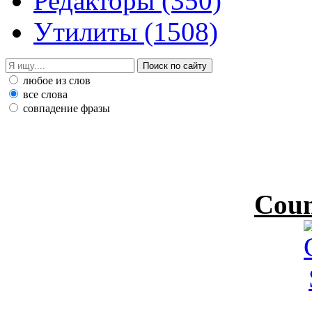
Редакторы
(350)
Утилиты
(1508)
любое из слов
все слова
совпадение фразы
Coun