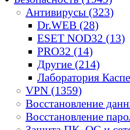
Антивирусы
(323)
Dr.WEB
(28)
ESET NOD32
(13)
PRO32
(14)
Другие
(214)
Лаборатория Касп
VPN
(1359)
Восстановление дан
Восстановление пар
Защита ПК, ОС и се