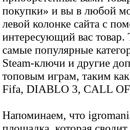
покупки» и вы в любой мо
левой колонке сайта с п
интересующий вас товар. 
самые популярные категор
Steam-ключи и другие до
топовым играм, таким как C
Fifa, DIABLO 3, CALL OF
Напоминаем, что igromania
площадка, которая сводит