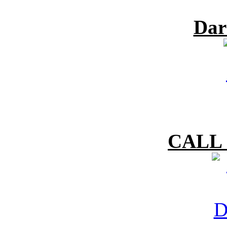
Dar
CALL 