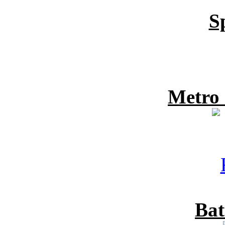
S
Metro
Bat