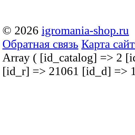
© 2026
igromania-shop.ru
Обратная связь
Карта сайт
Array ( [id_catalog] => 2 [
[id_r] => 21061 [id_d] => 