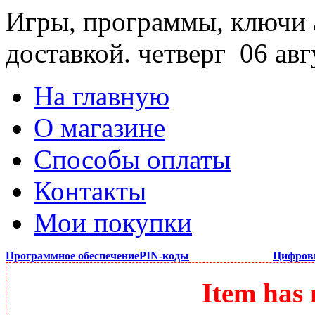
Игры, программы, ключи 
доставкой.
четверг 06 авг
На главную
О магазине
Способы оплаты
Контакты
Мои покупки
Программное обеспечение
PIN-коды
Цифров
Item has 