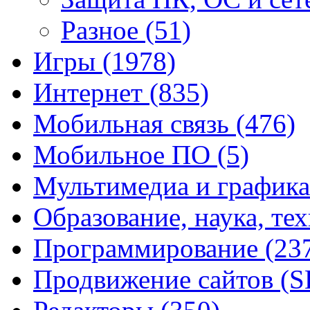
Разное
(51)
Игры
(1978)
Интернет
(835)
Мобильная связь
(476)
Мобильное ПО
(5)
Мультимедиа и график
Образование, наука, те
Программирование
(23
Продвижение сайтов (