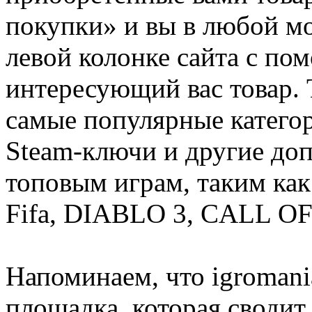
покупки» и вы в любой мо
левой колонке сайта с п
интересующий вас товар. 
самые популярные категор
Steam-ключи и другие до
топовым играм, таким как C
Fifa, DIABLO 3, CALL OF
Напоминаем, что igromania
площадка, которая сводит