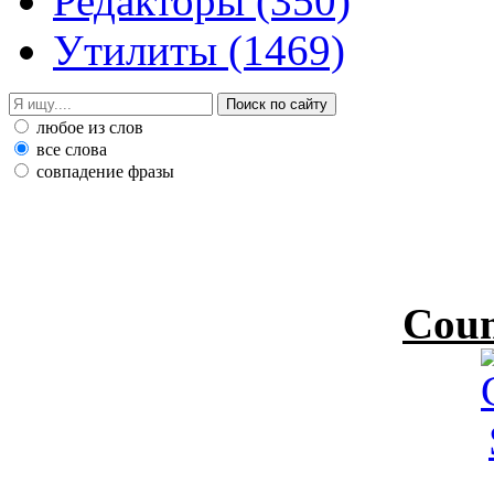
Редакторы
(350)
Утилиты
(1469)
любое из слов
все слова
совпадение фразы
Coun