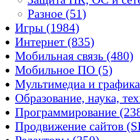
Разное
(51)
Игры
(1984)
Интернет
(835)
Мобильная связь
(480)
Мобильное ПО
(5)
Мультимедиа и график
Образование, наука, те
Программирование
(23
Продвижение сайтов (