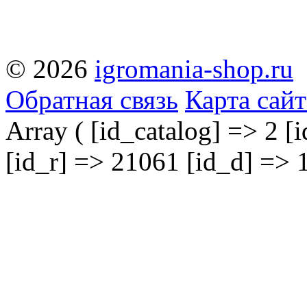
© 2026
igromania-shop.ru
Обратная связь
Карта сайт
Array ( [id_catalog] => 2 [
[id_r] => 21061 [id_d] => 