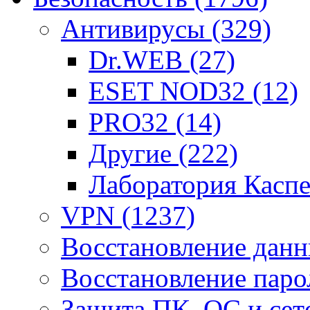
Антивирусы
(329)
Dr.WEB
(27)
ESET NOD32
(12)
PRO32
(14)
Другие
(222)
Лаборатория Касп
VPN
(1237)
Восстановление дан
Восстановление пар
Защита ПК, ОС и се