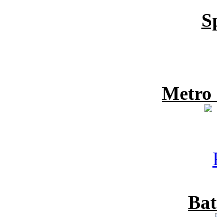
S
Metro
Bat