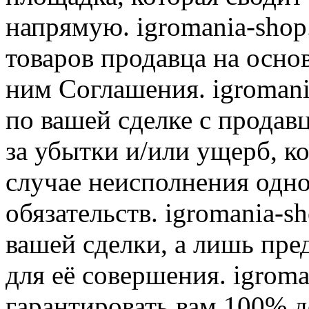
напрямую. igromania-shop
товаров продавца на осно
ним Соглашения. igromani
по вашей сделке с продав
за убытки и/или ущерб, к
случае неисполнения одно
обязательств. igromania-s
вашей сделки, а лишь пре
для её совершения. igroma
гарантировать вам 100% д