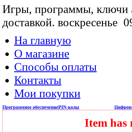
Игры, программы, ключи 
доставкой.
воскресенье 09
На главную
О магазине
Способы оплаты
Контакты
Мои покупки
Программное обеспечение
PIN-коды
Цифров
Item has 