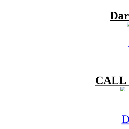
Dar
CALL 