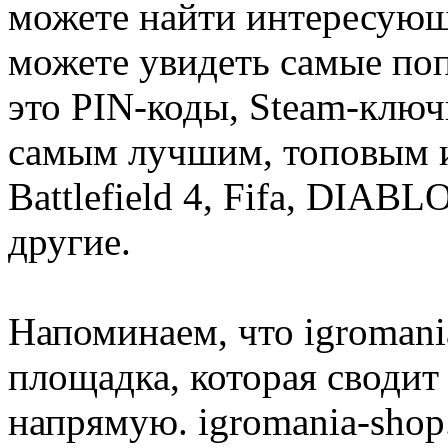
можете найти интересующи
можете увидеть самые поп
это PIN-коды, Steam-ключ
самым лучшим, топовым иг
Battlefield 4, Fifa, DIA
другие.
Напоминаем, что igromania
площадка, которая сводит
напрямую. igromania-shop