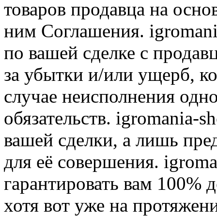
товаров продавца на осно
ним Соглашения. igromani
по вашей сделке с продав
за убытки и/или ущерб, к
случае неисполнения одно
обязательств. igromania-s
вашей сделки, а лишь пре
для её совершения. igroma
гарантировать вам 100% д
хотя вот уже на протяжен