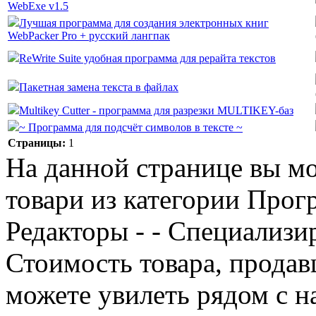
WebExe v1.5
Лучшая программа для создания электронных книг
WebPacker Pro + русский лангпак
ReWrite Suite удобная программа для рерайта текстов
Пакетная замена текста в файлах
Multikey Cutter - программа для разрезки MULTIKEY-баз
~ Программа для подсчёт символов в тексте ~
Страницы:
1
На данной странице вы м
товари из категории Прог
Редакторы - - Специализи
Стоимость товара, продавц
можете увилеть рядом с н