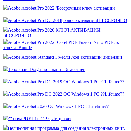
Adobe Acrobat Pro 2022 /Бессрочный ключ активации
Adobe Acrobat Pro DC 2018| ключ активации| БЕССРОЧНО
Adobe Acrobat Pro 2020 КЛЮЧ АКТИВАЦИИ
БЕССРОЧНО!
Adobe Acrobat Prо 2022+Corel PDF Fusion+Nitro PDF 3в1
ключи. Bundle
Adobe Acrobat Standard 1 месяц /код активации лицензии
Tenorshare Diagrimo План на 6 месяцев
Adobe Acrobat Pro DC 2019 ОС Windows 1 PC ??Lifetime??
Adobe Acrobat Pro DC 2022 ОС Windows 1 PC ??Lifetime??
Adobe Acrobat 2020 ОС Windows 1 PC ??Lifetime??
?? novaPDF Lite 11.9 | Лицензия
Великолепная программа для создания электронных книг.