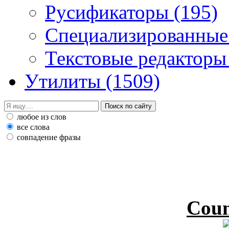
Русификаторы
(195)
Специализированные
Текстовые редактор
Утилиты
(1509)
любое из слов
все слова
совпадение фразы
Coun