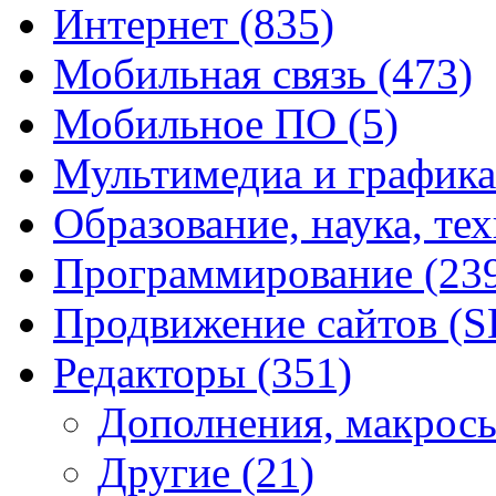
Интернет
(835)
Мобильная связь
(473)
Мобильное ПО
(5)
Мультимедиа и график
Образование, наука, те
Программирование
(23
Продвижение сайтов (
Редакторы
(351)
Дополнения, макрос
Другие
(21)