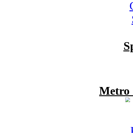
S
Metro