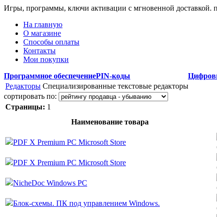
Игры, программы, ключи активации с мгновенной доставкой.
На главную
О магазине
Способы оплаты
Контакты
Мои покупки
Программное обеспечение
PIN-коды
Цифров
Редакторы
Специализированные текстовые редакторы
сортировать по:
Страницы:
1
Наименование товара
PDF X Premium PC Microsoft Store
PDF X Premium PC Microsoft Store
NicheDoc Windows PC
Блок-схемы. ПК под управлением Windows.