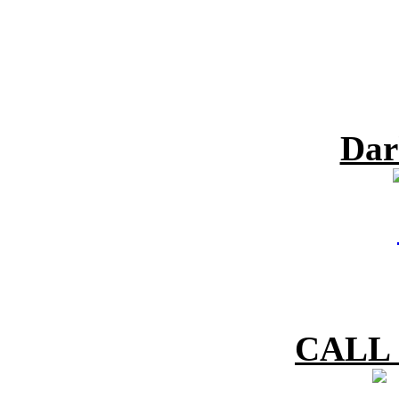
Dar
CALL 