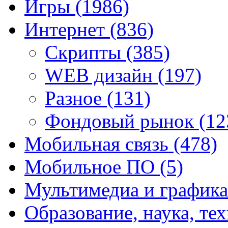
Игры
(1986)
Интернет
(836)
Скрипты
(385)
WEB дизайн
(197)
Разное
(131)
Фондовый рынок
(12
Мобильная связь
(478)
Мобильное ПО
(5)
Мультимедиа и график
Образование, наука, те