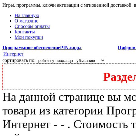
Игры, программы, ключи активации с мгновенной доставкой.
На главную
О магазине
Способы оплаты
Контакты
Мои покупки
Программное обеспечение
PIN-коды
Цифров
Интернет
сортировать по:
Разде
На данной странице вы м
товари из категории Прог
Интернет - - . Стоимость т