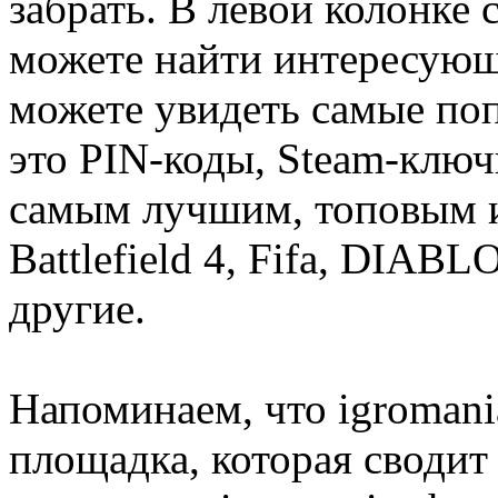
забрать. В левой колонке
можете найти интересующи
можете увидеть самые поп
это PIN-коды, Steam-ключ
самым лучшим, топовым иг
Battlefield 4, Fifa, DIA
другие.
Напоминаем, что igromania
площадка, которая сводит