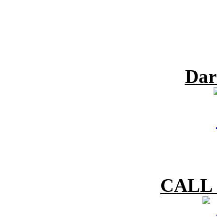
Dar
CALL 