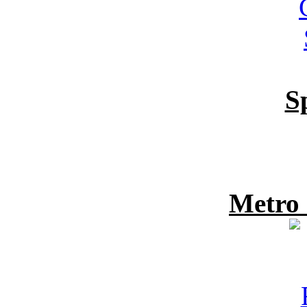
S
Metro