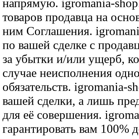
напрямую. igromania-shop
товаров продавца на осно
ним Соглашения. igromani
по вашей сделке с продав
за убытки и/или ущерб, к
случае неисполнения одно
обязательств. igromania-s
вашей сделки, а лишь пре
для её совершения. igroma
гарантировать вам 100% д