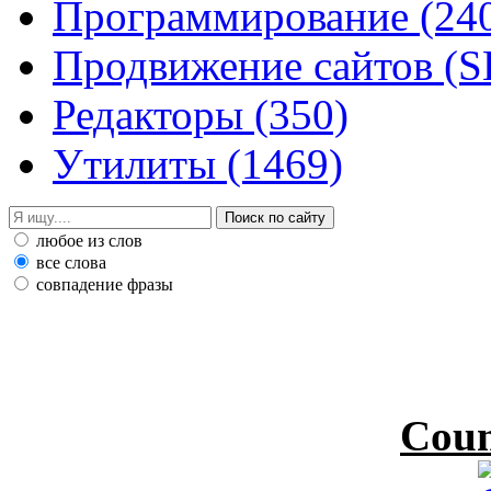
Программирование
(24
Продвижение сайтов (
Редакторы
(350)
Утилиты
(1469)
любое из слов
все слова
совпадение фразы
Coun