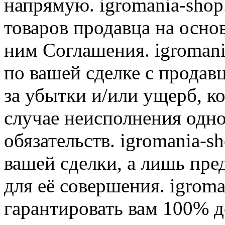
напрямую. igromania-shop
товаров продавца на осно
ним Соглашения. igromani
по вашей сделке с продав
за убытки и/или ущерб, к
случае неисполнения одно
обязательств. igromania-s
вашей сделки, а лишь пре
для её совершения. igroma
гарантировать вам 100% д