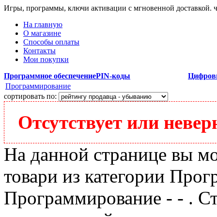
Игры, программы, ключи активации с мгновенной доставкой.
На главную
О магазине
Способы оплаты
Контакты
Мои покупки
Программное обеспечение
PIN-коды
Цифров
Программирование
сортировать по:
Отсутствует или неверн
На данной странице вы м
товари из категории Прог
Программирование - - . Ст