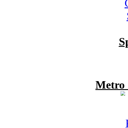
S
Metro