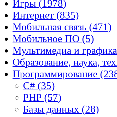
Игры
(1978)
Интернет
(835)
Мобильная связь
(471)
Мобильное ПО
(5)
Мультимедиа и график
Образование, наука, те
Программирование
(23
C#
(35)
PHP
(57)
Базы данных
(28)