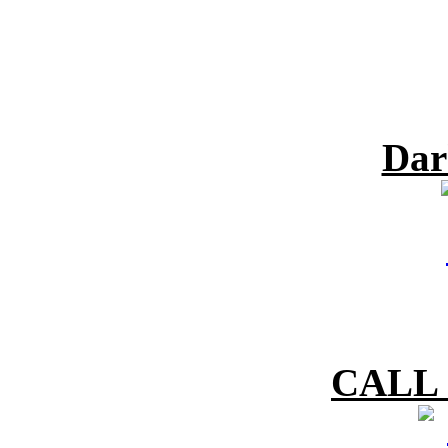
Dar
CALL 