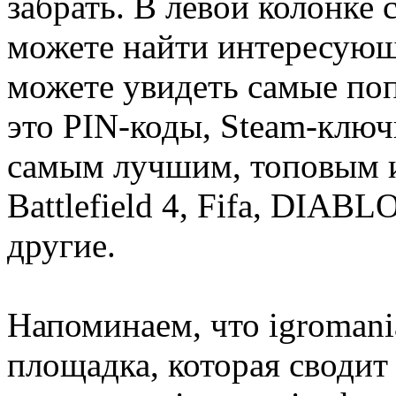
забрать. В левой колонке
можете найти интересующи
можете увидеть самые поп
это PIN-коды, Steam-ключ
самым лучшим, топовым иг
Battlefield 4, Fifa, DIA
другие.
Напоминаем, что igromania
площадка, которая сводит