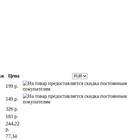
аж
Цена
199 р.
149 р.
326 р.
183 р.
244,22
р.
77,34