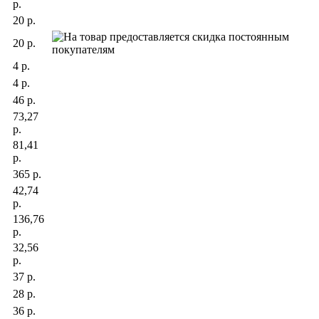
р.
20 р.
20 р.
4 р.
4 р.
46 р.
73,27
р.
81,41
р.
365 р.
42,74
р.
136,76
р.
32,56
р.
37 р.
28 р.
36 р.