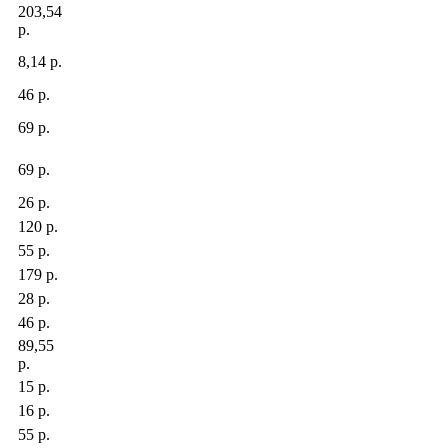
203,54
р.
8,14 р.
46 р.
69 р.
69 р.
26 р.
120 р.
55 р.
179 р.
28 р.
46 р.
89,55
р.
15 р.
16 р.
55 р.