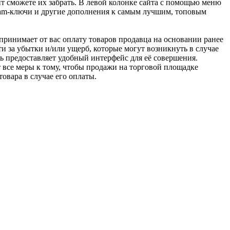
т сможете их забрать. В левой колонке сайта с помощью меню
team-ключи и другие дополнения к самым лучшим, топовым
u принимает от вас оплату товаров продавца на основании ранее
ти за убытки и/или ущерб, которые могут возникнуть в случае
шь предоставляет удобный интерфейс для её совершения.
т все меры к тому, чтобы продажи на торговой площадке
товара в случае его оплаты.