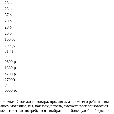
28 р.
23 р.
57 р.
20 р.
20 р.
20 р.
100 р.
200 р.
81,41
р.
9600 р.
1380 р.
4200 р.
27000
р.
6000 р.
оломки. Стоимость товара, продавца, а также его рейтинг вы
нашем магазине, вы, как покупатель, сможете воспользоваться
е, что от вас потребуется - выбрать наиболее удобный для вас