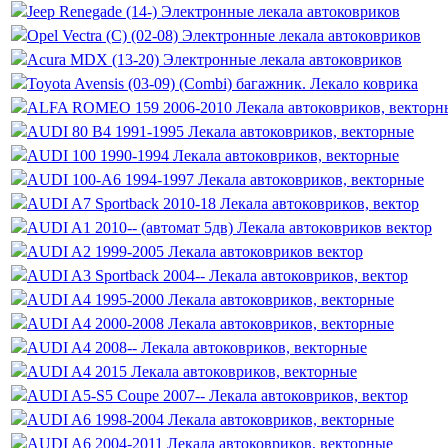
Jeep Renegade (14-) Электронные лекала автоковриков
Opel Vectra (C) (02-08) Электронные лекала автоковриков
Acura MDX (13-20) Электронные лекала автоковриков
Toyota Avensis (03-09) (Combi) багажник. Лекало коврика
ALFA ROMEO 159 2006-2010 Лекала автоковриков, векторн
AUDI 80 B4 1991-1995 Лекала автоковриков, векторные
AUDI 100 1990-1994 Лекала автоковриков, векторные
AUDI 100-A6 1994-1997 Лекала автоковриков, векторные
AUDI A7 Sportbaсk 2010-18 Лекала автоковриков, вектор
AUDI A1 2010-- (автомат 5дв) Лекала автоковриков вектор
AUDI A2 1999-2005 Лекала автоковриков вектор
AUDI A3 Sportback 2004-- Лекала автоковриков, вектор
AUDI A4 1995-2000 Лекала автоковриков, векторные
AUDI A4 2000-2008 Лекала автоковриков, векторные
AUDI A4 2008-- Лекала автоковриков, векторные
AUDI A4 2015 Лекала автоковриков, векторные
AUDI A5-S5 Coupe 2007-- Лекала автоковриков, вектор
AUDI A6 1998-2004 Лекала автоковриков, векторные
AUDI A6 2004-2011 Лекала автоковриков, векторные