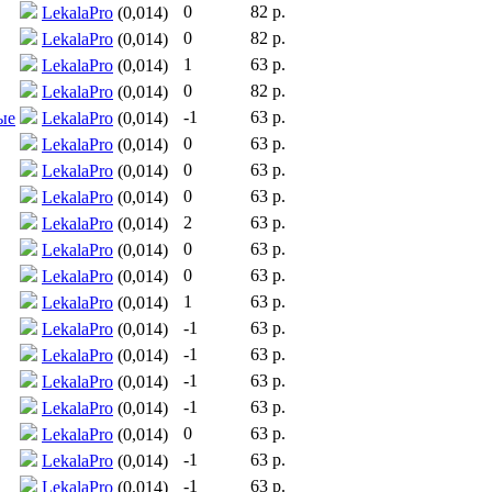
0
82 р.
LekalaPro
(0,014)
0
82 р.
LekalaPro
(0,014)
1
63 р.
LekalaPro
(0,014)
0
82 р.
LekalaPro
(0,014)
-1
63 р.
ые
LekalaPro
(0,014)
0
63 р.
LekalaPro
(0,014)
0
63 р.
LekalaPro
(0,014)
0
63 р.
LekalaPro
(0,014)
2
63 р.
LekalaPro
(0,014)
0
63 р.
LekalaPro
(0,014)
0
63 р.
LekalaPro
(0,014)
1
63 р.
LekalaPro
(0,014)
-1
63 р.
LekalaPro
(0,014)
-1
63 р.
LekalaPro
(0,014)
-1
63 р.
LekalaPro
(0,014)
-1
63 р.
LekalaPro
(0,014)
0
63 р.
LekalaPro
(0,014)
-1
63 р.
LekalaPro
(0,014)
-1
63 р.
LekalaPro
(0,014)