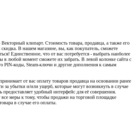
 Векторный клипарт. Стоимость товара, продавца, а также его
 скидка. В нашем магазине, вы, как покупатель, сможете
ься! Единственное, что от вас потребуется - выбрать наиболее
 в любой момент сможете их забрать. В левой колонке сайта с
о PIN-коды, Steam-ключи и другие дополнения к самым
u принимает от вас оплату товаров продавца на основании ранее
ти за убытки и/или ущерб, которые могут возникнуть в случае
шь предоставляет удобный интерфейс для её совершения.
т все меры к тому, чтобы продажи на торговой площадке
товара в случае его оплаты.