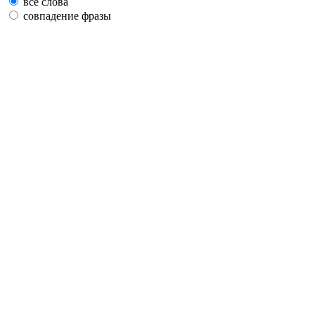
все слова
совпадение фразы