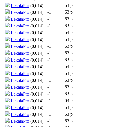
-1
63 р.
LekalaPro
(0,014)
-1
63 р.
LekalaPro
(0,014)
-1
63 р.
LekalaPro
(0,014)
-1
63 р.
LekalaPro
(0,014)
-1
63 р.
LekalaPro
(0,014)
-1
63 р.
LekalaPro
(0,014)
-1
63 р.
LekalaPro
(0,014)
-1
63 р.
LekalaPro
(0,014)
-1
63 р.
LekalaPro
(0,014)
-1
63 р.
LekalaPro
(0,014)
-1
63 р.
LekalaPro
(0,014)
-1
63 р.
LekalaPro
(0,014)
-1
63 р.
LekalaPro
(0,014)
-1
63 р.
LekalaPro
(0,014)
-1
63 р.
LekalaPro
(0,014)
-1
63 р.
LekalaPro
(0,014)
-1
63 р.
LekalaPro
(0,014)
-1
63 р.
LekalaPro
(0,014)