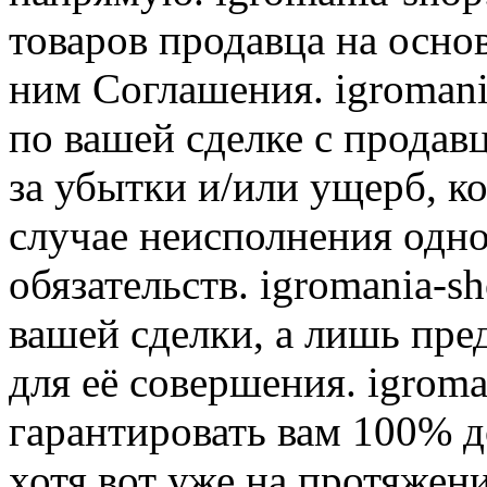
товаров продавца на осно
ним Соглашения. igromani
по вашей сделке с продав
за убытки и/или ущерб, к
случае неисполнения одно
обязательств. igromania-s
вашей сделки, а лишь пре
для её совершения. igroma
гарантировать вам 100% д
хотя вот уже на протяжен