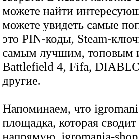
можете найти интересующи
можете увидеть самые поп
это PIN-коды, Steam-ключ
самым лучшим, топовым иг
Battlefield 4, Fifa, DIA
другие.
Напоминаем, что igromania
площадка, которая сводит
напрямую. igromania-shop