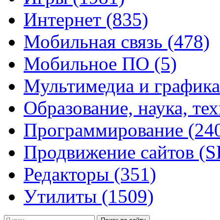
Интернет
(835)
Мобильная связь
(478)
Мобильное ПО
(5)
Мультимедиа и график
Образование, наука, те
Программирование
(24
Продвижение сайтов (
Редакторы
(351)
Утилиты
(1509)