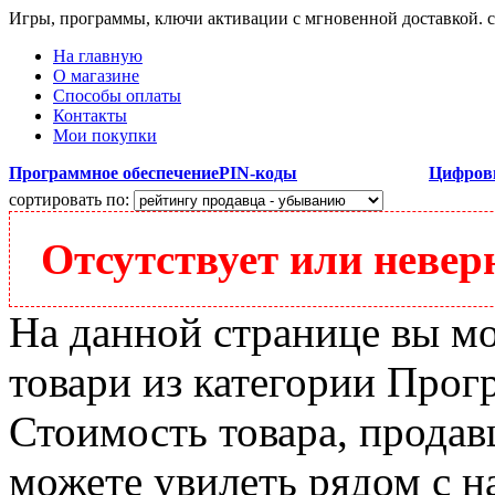
Игры, программы, ключи активации с мгновенной доставкой.
На главную
О магазине
Способы оплаты
Контакты
Мои покупки
Программное обеспечение
PIN-коды
Цифров
сортировать по:
Отсутствует или неверн
На данной странице вы м
товари из категории Прогр
Стоимость товара, продавц
можете увилеть рядом с н