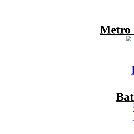
Metro
Bat