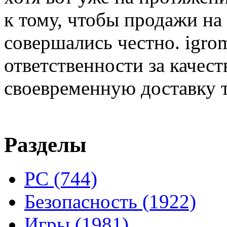
к тому, чтобы продажи на
совершались честно. igrom
ответственности за качест
своевременную доставку т
Разделы
PC
(744)
Безопасность
(1922)
Игры
(1981)