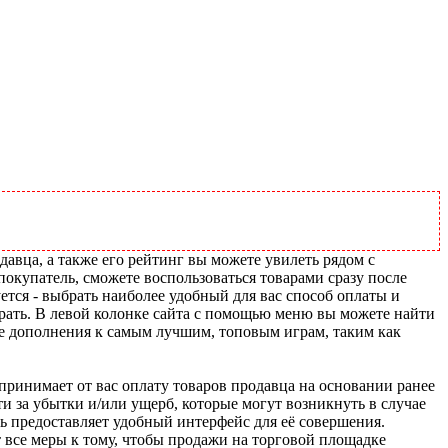
давца, а также его рейтинг вы можете увилеть рядом с
покупатель, сможете воспользоваться товарами сразу после
ется - выбрать наиболее удобный для вас способ оплаты и
рать. В левой колонке сайта с помощью меню вы можете найти
ие дополнения к самым лучшим, топовым играм, таким как
u принимает от вас оплату товаров продавца на основании ранее
ти за убытки и/или ущерб, которые могут возникнуть в случае
шь предоставляет удобный интерфейс для её совершения.
т все меры к тому, чтобы продажи на торговой площадке