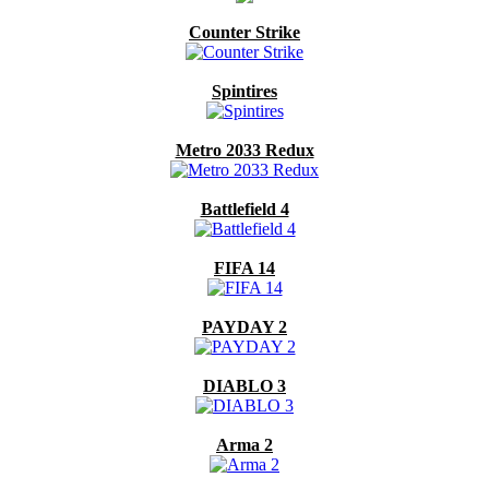
Counter Strike
Spintires
Metro 2033 Redux
Battlefield 4
FIFA 14
PAYDAY 2
DIABLO 3
Arma 2