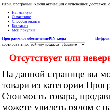
Игры, программы, ключи активации с мгновенной доставкой.
На главную
О магазине
Способы оплаты
Контакты
Мои покупки
Программное обеспечение
PIN-коды
Цифров
сортировать по:
Отсутствует или неверн
На данной странице вы м
товари из категории Прогр
Стоимость товара, продавц
можете увилеть рядом с н