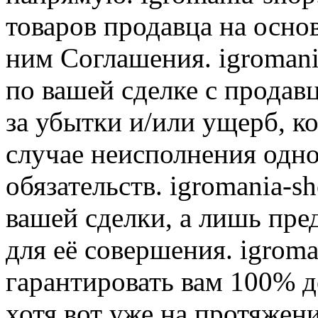
товаров продавца на осно
ним Соглашения. igromani
по вашей сделке с продав
за убытки и/или ущерб, к
случае неисполнения одно
обязательств. igromania-s
вашей сделки, а лишь пре
для её совершения. igroma
гарантировать вам 100% д
хотя вот уже на протяжен