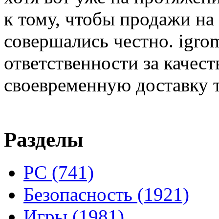
к тому, чтобы продажи на
совершались честно. igrom
ответственности за качест
своевременную доставку т
Разделы
PC
(741)
Безопасность
(1921)
Игры
(1981)