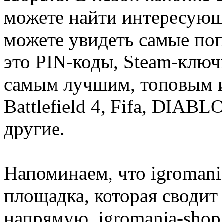
можете найти интересующи
можете увидеть самые поп
это PIN-коды, Steam-ключ
самым лучшим, топовым иг
Battlefield 4, Fifa, DIA
другие.
Напоминаем, что igromania
площадка, которая сводит
напрямую. igromania-shop