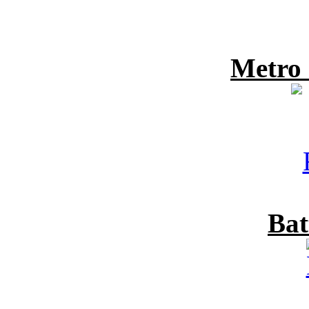
Metro
Bat