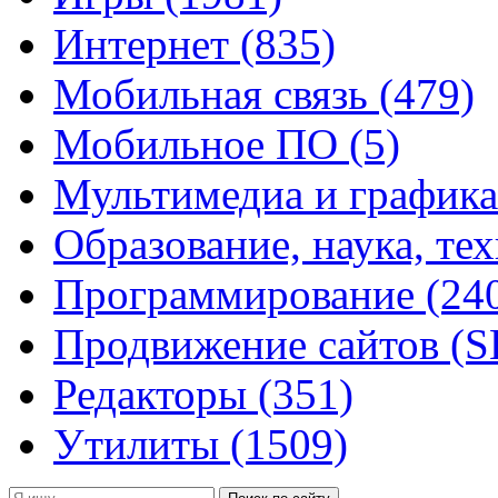
Интернет
(835)
Мобильная связь
(479)
Мобильное ПО
(5)
Мультимедиа и график
Образование, наука, те
Программирование
(24
Продвижение сайтов (
Редакторы
(351)
Утилиты
(1509)