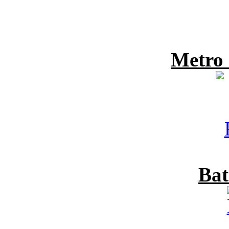
Metro
Bat