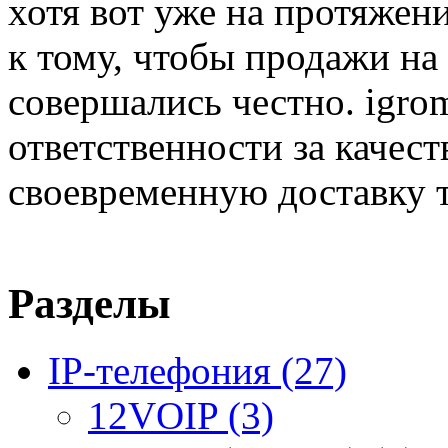
хотя вот уже на протяжен
к тому, чтобы продажи на
совершались честно. igrom
ответственности за качест
своевременную доставку т
Разделы
IP-телефония
(27)
12VOIP
(3)