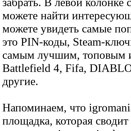
забрать. В левой колонке
можете найти интересующи
можете увидеть самые поп
это PIN-коды, Steam-ключ
самым лучшим, топовым иг
Battlefield 4, Fifa, DIA
другие.
Напоминаем, что igromania
площадка, которая сводит