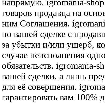
напрямую. igromania-shop
товаров продавца на осно
ним Соглашения. igromani
по вашей сделке с продав
за убытки и/или ущерб, к
случае неисполнения одно
обязательств. igromania-s
вашей сделки, а лишь пре
для её совершения. igroma
гарантировать вам 100% д