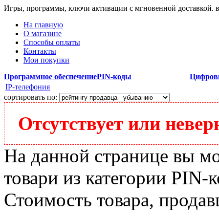
Игры, программы, ключи активации с мгновенной доставкой.
На главную
О магазине
Способы оплаты
Контакты
Мои покупки
Программное обеспечение
PIN-коды
Цифров
IP-телефония
сортировать по:
Отсутствует или неверн
На данной странице вы м
товари из категории PIN-ко
Стоимость товара, продавц