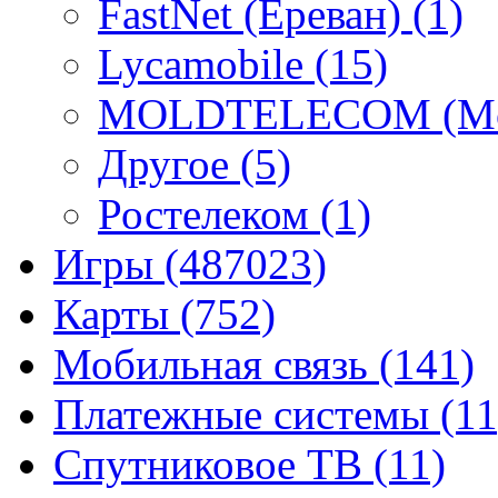
FastNet (Ереван)
(1)
Lycamobile
(15)
MOLDTELECOM (Mo
Другое
(5)
Ростелеком
(1)
Игры
(487023)
Карты
(752)
Мобильная связь
(141)
Платежные системы
(11
Спутниковое ТВ
(11)