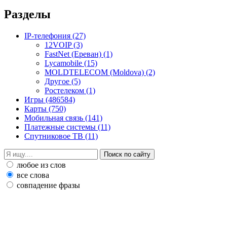
Разделы
IP-телефония
(27)
12VOIP
(3)
FastNet (Ереван)
(1)
Lycamobile
(15)
MOLDTELECOM (Moldova)
(2)
Другое
(5)
Ростелеком
(1)
Игры
(486584)
Карты
(750)
Мобильная связь
(141)
Платежные системы
(11)
Спутниковое ТВ
(11)
любое из слов
все слова
совпадение фразы