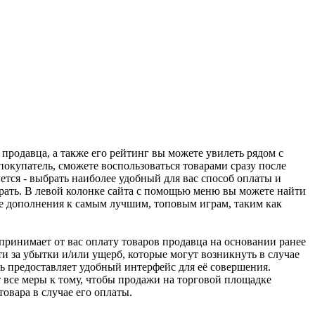
 продавца, а также его рейтинг вы можете увилеть рядом с
покупатель, сможете воспользоваться товарами сразу после
ется - выбрать наиболее удобный для вас способ оплаты и
рать. В левой колонке сайта с помощью меню вы можете найти
ие дополнения к самым лучшим, топовым играм, таким как
u принимает от вас оплату товаров продавца на основании ранее
ти за убытки и/или ущерб, которые могут возникнуть в случае
шь предоставляет удобный интерфейс для её совершения.
т все меры к тому, чтобы продажи на торговой площадке
товара в случае его оплаты.