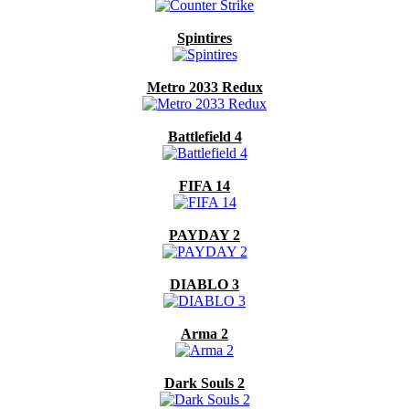
Spintires
Metro 2033 Redux
Battlefield 4
FIFA 14
PAYDAY 2
DIABLO 3
Arma 2
Dark Souls 2