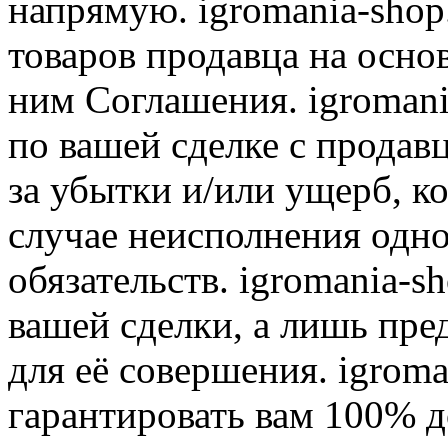
напрямую. igromania-shop
товаров продавца на осно
ним Соглашения. igromani
по вашей сделке с продав
за убытки и/или ущерб, к
случае неисполнения одно
обязательств. igromania-s
вашей сделки, а лишь пре
для её совершения. igroma
гарантировать вам 100% д