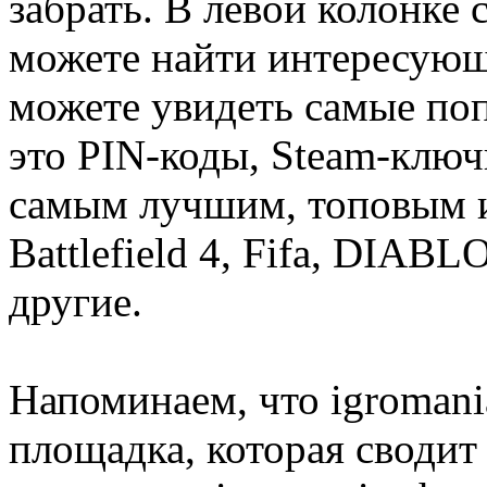
забрать. В левой колонке
можете найти интересующи
можете увидеть самые поп
это PIN-коды, Steam-ключ
самым лучшим, топовым иг
Battlefield 4, Fifa, DIA
другие.
Напоминаем, что igromania
площадка, которая сводит