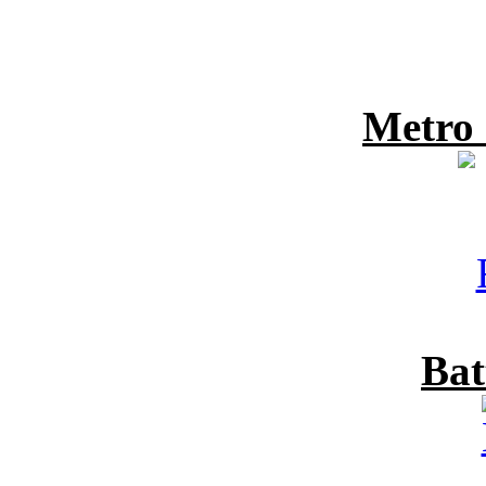
Metro
Bat