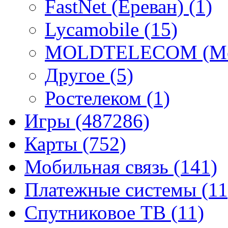
FastNet (Ереван)
(1)
Lycamobile
(15)
MOLDTELECOM (Mo
Другое
(5)
Ростелеком
(1)
Игры
(487286)
Карты
(752)
Мобильная связь
(141)
Платежные системы
(11
Спутниковое ТВ
(11)