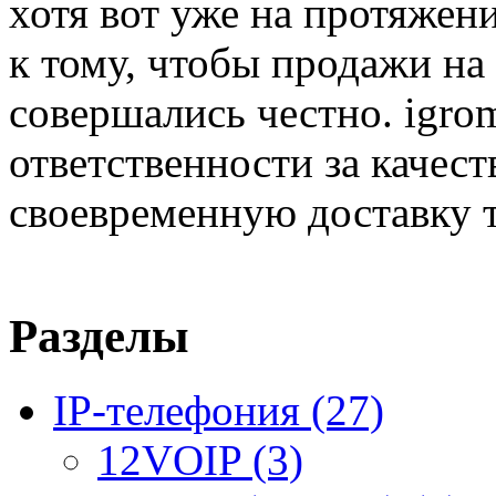
хотя вот уже на протяжен
к тому, чтобы продажи на
совершались честно. igrom
ответственности за качест
своевременную доставку т
Разделы
IP-телефония
(27)
12VOIP
(3)