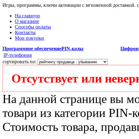
Игры, программы, ключи активации с мгновенной доставкой.
На главную
О магазине
Способы оплаты
Контакты
Мои покупки
Программное обеспечение
PIN-коды
Цифров
IP-телефония
сортировать по:
Отсутствует или неверн
На данной странице вы м
товари из категории PIN-ко
Стоимость товара, продавц