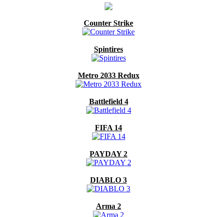
Counter Strike
Spintires
Metro 2033 Redux
Battlefield 4
FIFA 14
PAYDAY 2
DIABLO 3
Arma 2