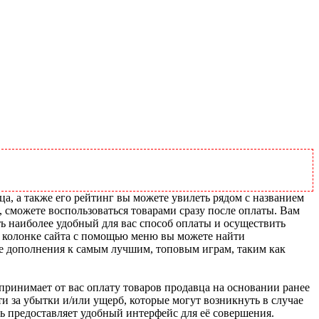
ца, а также его рейтинг вы можете увилеть рядом с названием
, сможете воспользоваться товарами сразу после оплаты. Вам
ть наиболее удобный для вас способ оплаты и осуществить
й колонке сайта с помощью меню вы можете найти
ие дополнения к самым лучшим, топовым играм, таким как
u принимает от вас оплату товаров продавца на основании ранее
ти за убытки и/или ущерб, которые могут возникнуть в случае
шь предоставляет удобный интерфейс для её совершения.