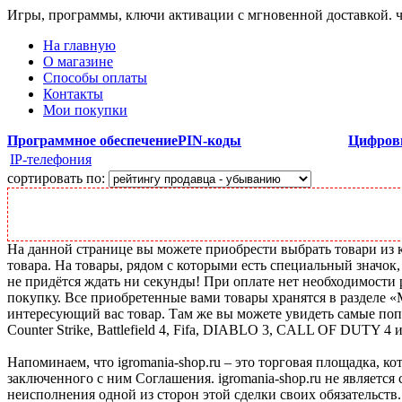
Игры, программы, ключи активации с мгновенной доставкой.
На главную
О магазине
Способы оплаты
Контакты
Мои покупки
Программное обеспечение
PIN-коды
Цифров
IP-телефония
сортировать по:
На данной странице вы можете приобрести выбрать товари из ка
товара. На товары, рядом с которыми есть специальный значок,
не придётся ждать ни секунды! При оплате нет необходимости р
покупку. Все приобретенные вами товары хранятся в разделе 
интересующий вас товар. Там же вы можете увидеть самые поп
Counter Strike, Battlefield 4, Fifa, DIABLO 3, CALL OF DUTY 4 
Напоминаем, что igromania-shop.ru – это торговая площадка, к
заключенного с ним Соглашения. igromania-shop.ru не является
неисполнения одной из сторон этой сделки своих обязательств.