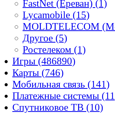
FastNet (Ереван)
(1)
Lycamobile
(15)
MOLDTELECOM (Mo
Другое
(5)
Ростелеком
(1)
Игры
(486890)
Карты
(746)
Мобильная связь
(141)
Платежные системы
(11
Спутниковое ТВ
(10)