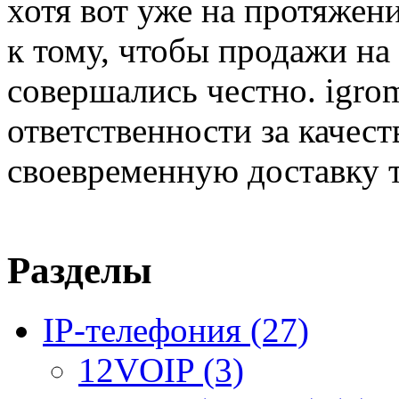
хотя вот уже на протяжен
к тому, чтобы продажи на
совершались честно. igrom
ответственности за качест
своевременную доставку т
Разделы
IP-телефония
(27)
12VOIP
(3)