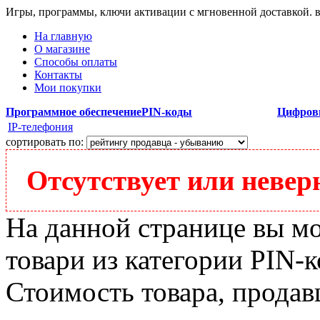
Игры, программы, ключи активации с мгновенной доставкой.
На главную
О магазине
Способы оплаты
Контакты
Мои покупки
Программное обеспечение
PIN-коды
Цифров
IP-телефония
сортировать по:
Отсутствует или неверн
На данной странице вы м
товари из категории PIN-ко
Стоимость товара, продавц