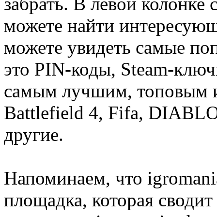
забрать. В левой колонке
можете найти интересующи
можете увидеть самые поп
это PIN-коды, Steam-ключ
самым лучшим, топовым иг
Battlefield 4, Fifa, DIA
другие.
Напоминаем, что igromania
площадка, которая сводит