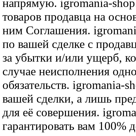
напрямую. igromania-shop
товаров продавца на осно
ним Соглашения. igromani
по вашей сделке с продав
за убытки и/или ущерб, к
случае неисполнения одно
обязательств. igromania-s
вашей сделки, а лишь пре
для её совершения. igroma
гарантировать вам 100% д