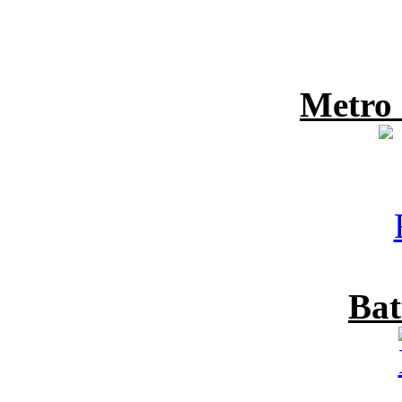
Metro
Bat