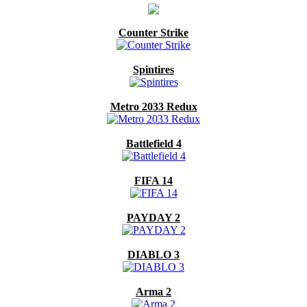
Counter Strike
Spintires
Metro 2033 Redux
Battlefield 4
FIFA 14
PAYDAY 2
DIABLO 3
Arma 2