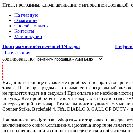
Игры, программы, ключи активации с мгновенной доставкой.
На главную
О магазине
Способы оплаты
Контакты
Мои покупки
Программное обеспечение
PIN-коды
Цифров
IP-телефония
сортировать по:
На данной странице вы можете приобрести выбрать товари из ка
товара. На товары, рядом с которыми есть специальный значок,
не придётся ждать ни секунды! При оплате нет необходимости р
покупку. Все приобретенные вами товары хранятся в разделе 
интересующий вас товар. Там же вы можете увидеть самые поп
Counter Strike, Battlefield 4, Fifa, DIABLO 3, CALL OF DUTY 4 
Напоминаем, что igromania-shop.ru – это торговая площадка, к
заключенного с ним Соглашения. igromania-shop.ru не является
неисполнения одной из сторон этой сделки своих обязательств.