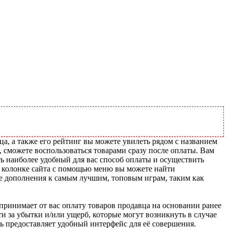
ца, а также его рейтинг вы можете увилеть рядом с названием
, сможете воспользоваться товарами сразу после оплаты. Вам
ть наиболее удобный для вас способ оплаты и осуществить
й колонке сайта с помощью меню вы можете найти
ие дополнения к самым лучшим, топовым играм, таким как
u принимает от вас оплату товаров продавца на основании ранее
ти за убытки и/или ущерб, которые могут возникнуть в случае
шь предоставляет удобный интерфейс для её совершения.