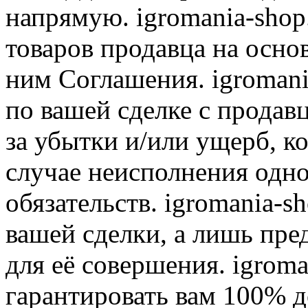
напрямую. igromania-shop
товаров продавца на осно
ним Соглашения. igromani
по вашей сделке с продав
за убытки и/или ущерб, к
случае неисполнения одно
обязательств. igromania-s
вашей сделки, а лишь пре
для её совершения. igroma
гарантировать вам 100% д