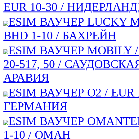
EUR 10-30 / НИДЕРЛАН
ESIM ВАУЧЕР LUCKY M
BHD 1-10 / БАХРЕЙН
ESIM ВАУЧЕР MOBILY /
20-517, 50 / САУДОВСКА
АРАВИЯ
ESIM ВАУЧЕР O2 / EUR 1
ГЕРМАНИЯ
ESIM ВАУЧЕР OMANTE
1-10 / ОМАН