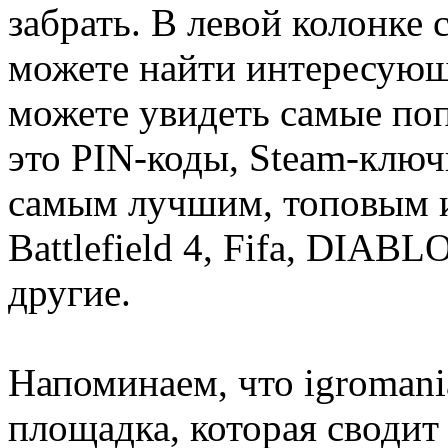
забрать. В левой колонке
можете найти интересующи
можете увидеть самые поп
это PIN-коды, Steam-ключ
самым лучшим, топовым иг
Battlefield 4, Fifa, DIA
другие.
Напоминаем, что igromania
площадка, которая сводит