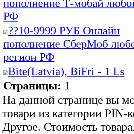
пополнение Т-мобай любо
РФ
??10-9999 РУБ Онлайн
пополнение СберМоб люб
регион РФ
Bite(Latvia), BiFri - 1 Ls
Страницы:
1
На данной странице вы м
товари из категории PIN-к
Другое. Стоимость товара,