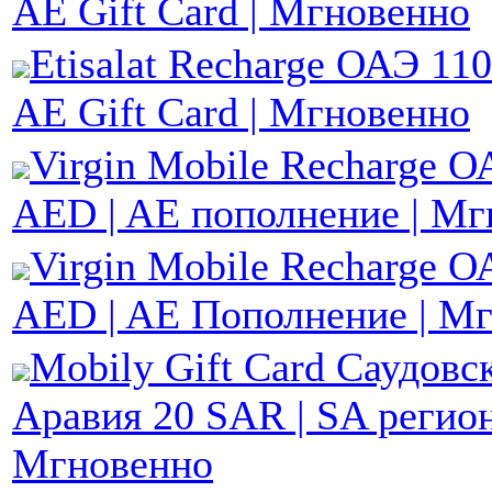
AE Gift Card | Мгновенно
Etisalat Recharge ОАЭ 11
AE Gift Card | Мгновенно
Virgin Mobile Recharge О
AED | AE пополнение | Мг
Virgin Mobile Recharge О
AED | AE Пополнение | М
Mobily Gift Card Саудовс
Аравия 20 SAR | SA регион
Мгновенно