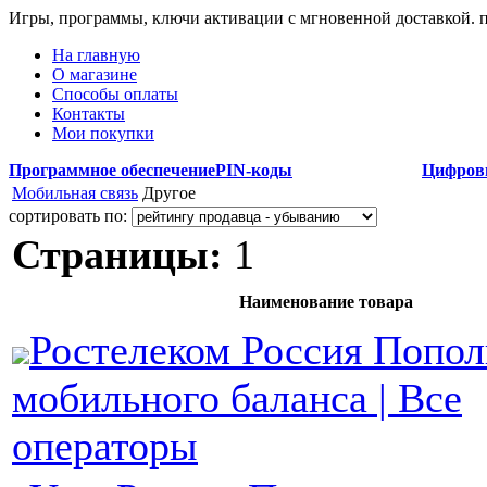
Игры, программы, ключи активации с мгновенной доставкой.
На главную
О магазине
Способы оплаты
Контакты
Мои покупки
Программное обеспечение
PIN-коды
Цифров
Мобильная связь
Другое
сортировать по:
Страницы:
1
Наименование товара
Ростелеком Россия Попо
мобильного баланса | Все
операторы