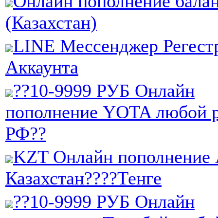
Онлайн пополнение балан
(Казахстан)
LINE Мессенджер Регест
Аккаунта
??10-9999 РУБ Онлайн
пополнение YOTA любой 
РФ??
KZT Онлайн пополнение A
Казахстан????Тенге
??10-9999 РУБ Онлайн