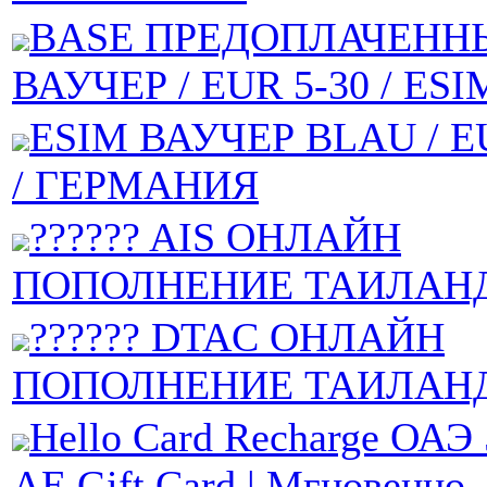
BASE ПРЕДОПЛАЧЕНН
ВАУЧЕР / EUR 5-30 / ESI
ESIM ВАУЧЕР BLAU / EU
/ ГЕРМАНИЯ
?????? AIS ОНЛАЙН
ПОПОЛНЕНИЕ ТАИЛАН
?????? DTAC ОНЛАЙН
ПОПОЛНЕНИЕ ТАИЛАН
Hello Card Recharge ОАЭ 
AE Gift Card | Мгновенно