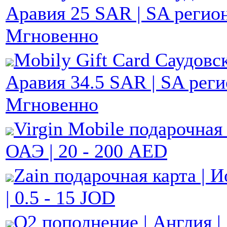
Аравия 25 SAR | SA регион
Мгновенно
Mobily Gift Card Саудовс
Аравия 34.5 SAR | SA реги
Мгновенно
Virgin Mobile подарочная 
ОАЭ | 20 - 200 AED
Zain подарочная карта | 
| 0.5 - 15 JOD
O2 пополнение | Англия | 