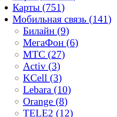
Карты
(751)
Мобильная связь
(141)
Билайн
(9)
МегаФон
(6)
МТС
(27)
Activ
(3)
KCell
(3)
Lebara
(10)
Orange
(8)
TELE2
(12)