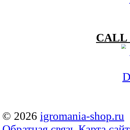
CALL 
© 2026
igromania-shop.ru
Обратная связь
Карта сайт