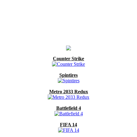
Counter Strike
Spintires
Metro 2033 Redux
Battlefield 4
FIFA 14