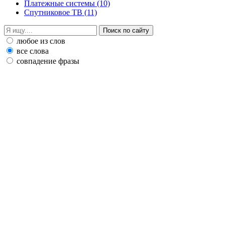
Платежные системы
(10)
Спутниковое ТВ
(11)
любое из слов
все слова
совпадение фразы