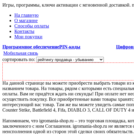
Игры, программы, ключи активации с мгновенной доставкой.
На главную
О магазине
Способы оплаты
Контакты
Мои покупки
Программное обеспечение
PIN-коды
Цифров
Мобильная связь
сортировать по:
На данной странице вы можете приобрести выбрать товари из ка
названием товара. На товары, рядом с которыми есть специальн
оплаты. Вам не придётся ждать ни секунды! При оплате нет нео
осуществить покупку. Все приобретенные вами товары хранятс
интересующий вас товар. Там же вы можете увидеть самые поп
Counter Strike, Battlefield 4, Fifa, DIABLO 3, CALL OF DUTY 4 
Напоминаем, что igromania-shop.ru – это торговая площадка, к
заключенного с ним Соглашения. igromania-shop.ru не является
неисполнения одной из сторон этой сделки своих обязательств.