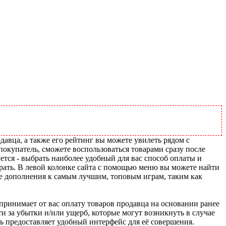
давца, а также его рейтинг вы можете увилеть рядом с
покупатель, сможете воспользоваться товарами сразу после
ется - выбрать наиболее удобный для вас способ оплаты и
рать. В левой колонке сайта с помощью меню вы можете найти
ие дополнения к самым лучшим, топовым играм, таким как
u принимает от вас оплату товаров продавца на основании ранее
ти за убытки и/или ущерб, которые могут возникнуть в случае
шь предоставляет удобный интерфейс для её совершения.