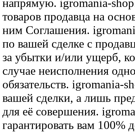
напрямую. igromania-shop
товаров продавца на осно
ним Соглашения. igromani
по вашей сделке с продав
за убытки и/или ущерб, к
случае неисполнения одно
обязательств. igromania-s
вашей сделки, а лишь пре
для её совершения. igroma
гарантировать вам 100% д