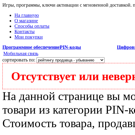
Игры, программы, ключи активации с мгновенной доставкой.
На главную
О магазине
Способы оплаты
Контакты
Мои покупки
Программное обеспечение
PIN-коды
Цифров
Мобильная связь
сортировать по:
Отсутствует или неверн
На данной странице вы м
товари из категории PIN-к
Стоимость товара, продавц