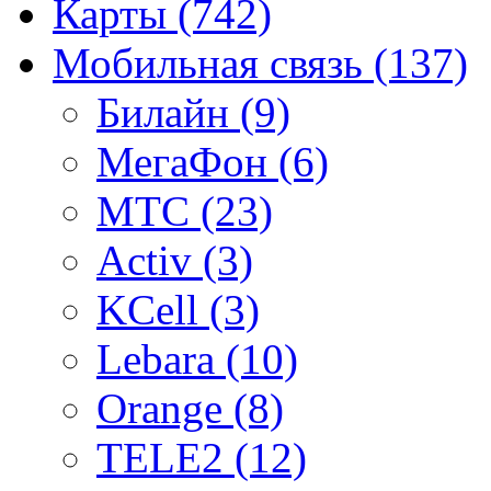
Карты
(742)
Мобильная связь
(137)
Билайн
(9)
МегаФон
(6)
МТС
(23)
Activ
(3)
KCell
(3)
Lebara
(10)
Orange
(8)
TELE2
(12)