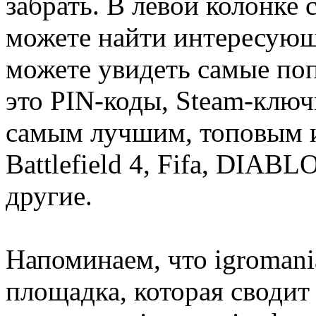
забрать. В левой колонке
можете найти интересующи
можете увидеть самые поп
это PIN-коды, Steam-ключ
самым лучшим, топовым иг
Battlefield 4, Fifa, DIA
другие.
Напоминаем, что igromania
площадка, которая сводит