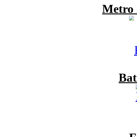
Metro
Bat