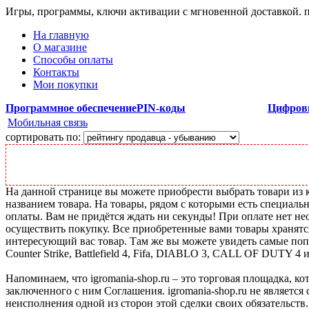
Игры, программы, ключи активации с мгновенной доставкой.
На главную
О магазине
Способы оплаты
Контакты
Мои покупки
Программное обеспечение
PIN-коды
Цифров
Мобильная связь
сортировать по:
На данной странице вы можете приобрести выбрать товари из ка
названием товара. На товары, рядом с которыми есть специальн
оплаты. Вам не придётся ждать ни секунды! При оплате нет нео
осуществить покупку. Все приобретенные вами товары хранятс
интересующий вас товар. Там же вы можете увидеть самые поп
Counter Strike, Battlefield 4, Fifa, DIABLO 3, CALL OF DUTY 4 
Напоминаем, что igromania-shop.ru – это торговая площадка, к
заключенного с ним Соглашения. igromania-shop.ru не является
неисполнения одной из сторон этой сделки своих обязательств.