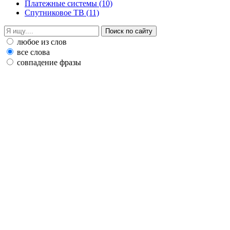
Платежные системы
(10)
Спутниковое ТВ
(11)
любое из слов
все слова
совпадение фразы