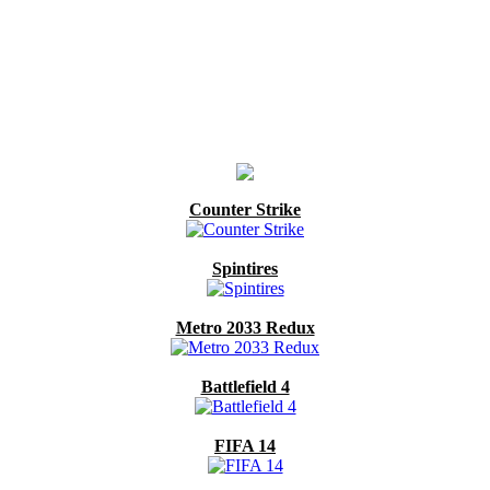
Counter Strike
Spintires
Metro 2033 Redux
Battlefield 4
FIFA 14