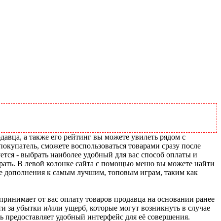
давца, а также его рейтинг вы можете увилеть рядом с
покупатель, сможете воспользоваться товарами сразу после
ется - выбрать наиболее удобный для вас способ оплаты и
рать. В левой колонке сайта с помощью меню вы можете найти
ие дополнения к самым лучшим, топовым играм, таким как
u принимает от вас оплату товаров продавца на основании ранее
ти за убытки и/или ущерб, которые могут возникнуть в случае
шь предоставляет удобный интерфейс для её совершения.