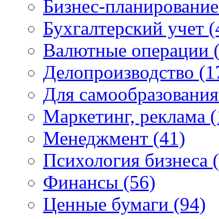
Бизнес-планировани
Бухгалтерский учет
(
Валютные операции
Делопроизводство
(1
Для самообразовани
Маркетинг, реклама
(
Менеджмент
(41)
Психология бизнеса
Финансы
(56)
Ценные бумаги
(94)