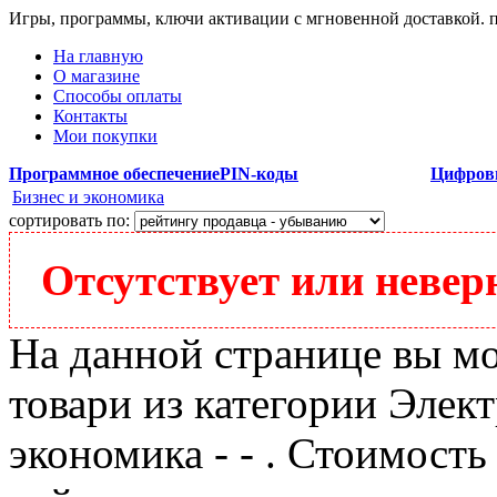
Игры, программы, ключи активации с мгновенной доставкой.
На главную
О магазине
Способы оплаты
Контакты
Мои покупки
Программное обеспечение
PIN-коды
Цифров
Бизнес и экономика
сортировать по:
Отсутствует или неверн
На данной странице вы м
товари из категории Элек
экономика - - . Стоимость 