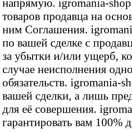
напрямую. igromania-shop
товаров продавца на осно
ним Соглашения. igromani
по вашей сделке с продав
за убытки и/или ущерб, к
случае неисполнения одно
обязательств. igromania-s
вашей сделки, а лишь пре
для её совершения. igroma
гарантировать вам 100% д