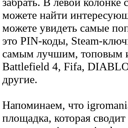
забрать. В левой колонке
можете найти интересующи
можете увидеть самые поп
это PIN-коды, Steam-ключ
самым лучшим, топовым иг
Battlefield 4, Fifa, DIA
другие.
Напоминаем, что igromania
площадка, которая сводит