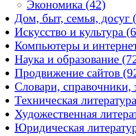
Экономика
(42)
Дом, быт, семья, досуг
Искусство и культура
(
Компьютеры и интерне
Наука и образование
(7
Продвижение сайтов
(9
Словари, справочники,
Техническая литератур
Художественная литера
Юридическая литерату