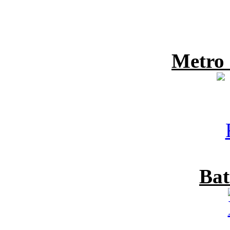
Metro
Bat