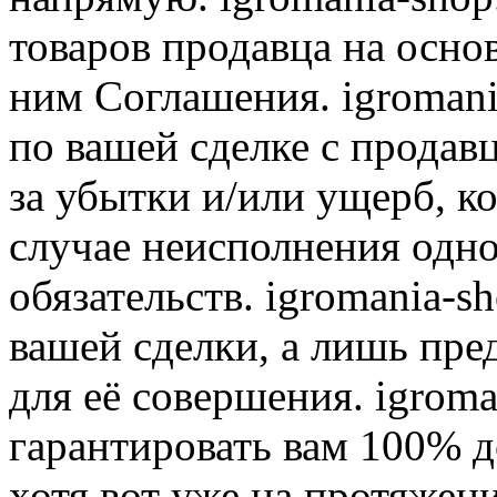
товаров продавца на осно
ним Соглашения. igromani
по вашей сделке с продав
за убытки и/или ущерб, к
случае неисполнения одно
обязательств. igromania-s
вашей сделки, а лишь пре
для её совершения. igroma
гарантировать вам 100% д
хотя вот уже на протяжен