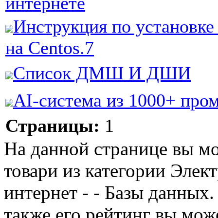
интернете
Инструкция по установке 
на Centos.7
Список ДМШ И ДШИ
AI-система из 1000+ про
Страницы:
1
На данной странице вы м
товари из категории Элек
интернет - - Базы данных.
также его рейтинг вы мож