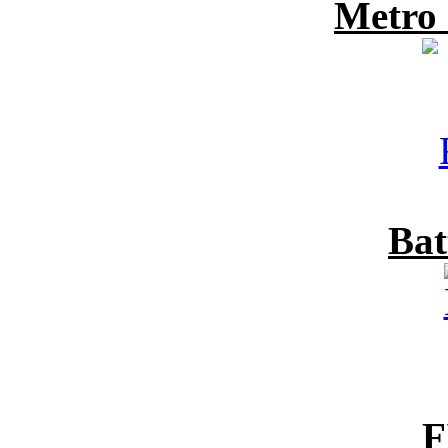
Metro
Bat
F