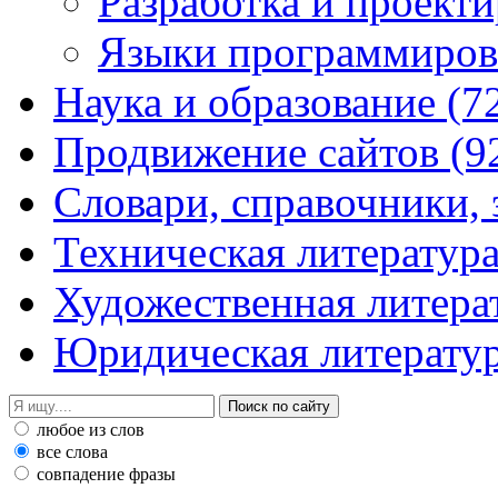
Разработка и проект
Языки программиро
Наука и образование
(7
Продвижение сайтов
(9
Словари, справочники,
Техническая литератур
Художественная литера
Юридическая литерату
любое из слов
все слова
совпадение фразы