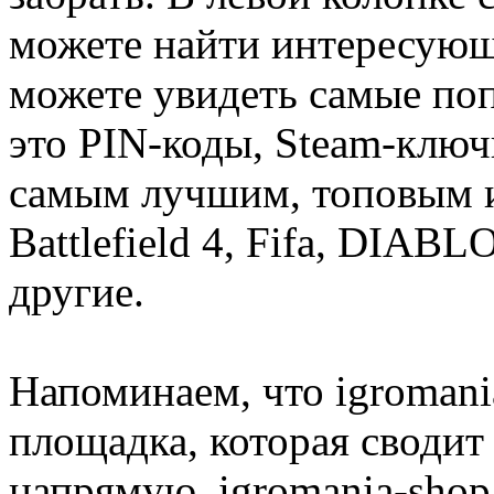
можете найти интересующи
можете увидеть самые поп
это PIN-коды, Steam-ключ
самым лучшим, топовым иг
Battlefield 4, Fifa, DIA
другие.
Напоминаем, что igromania
площадка, которая сводит
напрямую. igromania-shop