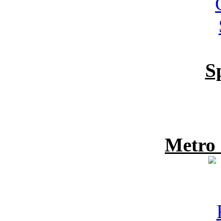
S
Metro