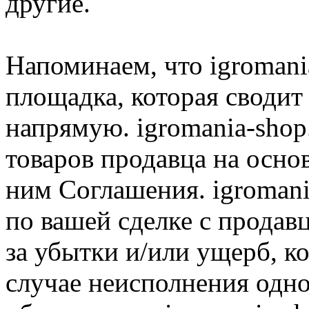
другие.
Напоминаем, что igromania
площадка, которая сводит
напрямую. igromania-shop
товаров продавца на осно
ним Соглашения. igromani
по вашей сделке с продав
за убытки и/или ущерб, к
случае неисполнения одно