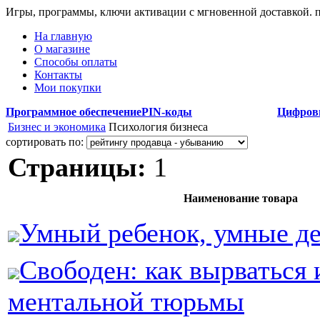
Игры, программы, ключи активации с мгновенной доставкой.
На главную
О магазине
Способы оплаты
Контакты
Мои покупки
Программное обеспечение
PIN-коды
Цифров
Бизнес и экономика
Психология бизнеса
сортировать по:
Страницы:
1
Наименование товара
Умный ребенок, умные д
Свободен: как вырваться 
ментальной тюрьмы