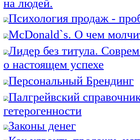
на людей.
Психология продаж - про
McDonald`s. О чем мол
Лидер без титула. Совре
о настоящем успехе
Персональный Брендинг
Палгрейвский справочник
гетерогенности
Законы денег