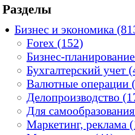
Разделы
Бизнес и экономика
(81
Forex
(152)
Бизнес-планировани
Бухгалтерский учет
(
Валютные операции
Делопроизводство
(1
Для самообразовани
Маркетинг, реклама
(