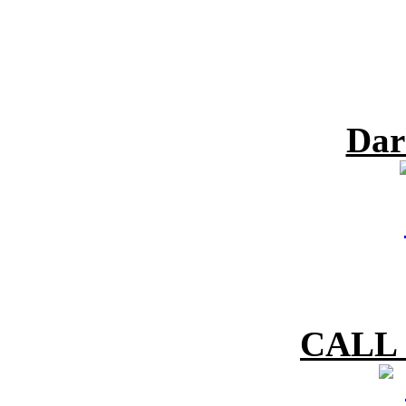
Dar
CALL 