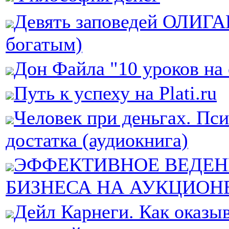
Девять заповедей ОЛИГА
богатым)
Дон Файла "10 уроков на
Путь к успеху на Plati.ru
Человек при деньгах. Пс
достатка (аудиокнига)
ЭФФЕКТИВНОЕ ВЕДЕН
БИЗНЕСА НА АУКЦИОН
Дейл Карнеги. Как оказы