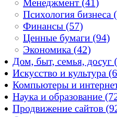
Менеджмент
(41)
Психология бизнеса
Финансы
(57)
Ценные бумаги
(94)
Экономика
(42)
Дом, быт, семья, досуг
Искусство и культура
(
Компьютеры и интерне
Наука и образование
(7
Продвижение сайтов
(9