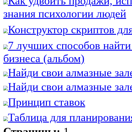
Как удвоить продажи, исп
знания психологии людей
Конструктор скриптов для
7 лучших способов найти
бизнеса (альбом)
Найди свои алмазные за
Найди свои алмазные зал
Принцип ставок
Таблица для планирован
Страницы:
1