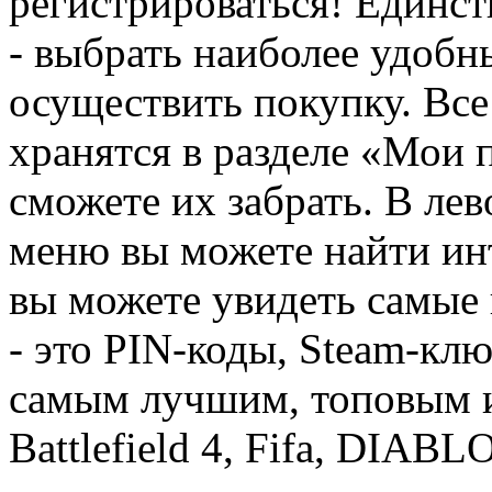
регистрироваться! Единств
- выбрать наиболее удобн
осуществить покупку. Вс
хранятся в разделе «Мои 
сможете их забрать. В ле
меню вы можете найти ин
вы можете увидеть самые 
- это PIN-коды, Steam-кл
самым лучшим, топовым иг
Battlefield 4, Fifa, DIA