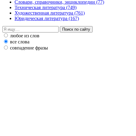
Словари, справочники, энциклопедии
(77)
Техническая литература
(749)
Художественная литература
(761)
Юридическая литература
(167)
любое из слов
все слова
совпадение фразы