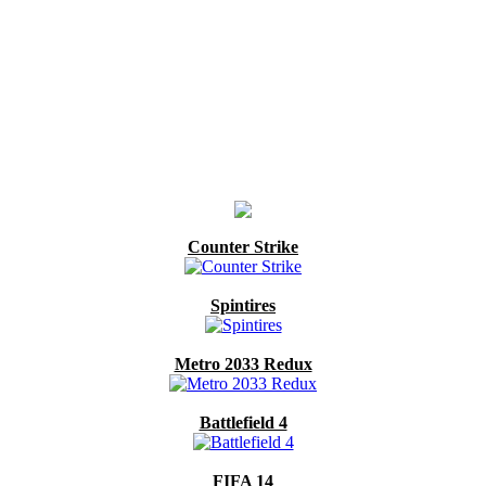
Counter Strike
Spintires
Metro 2033 Redux
Battlefield 4
FIFA 14