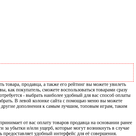
ь товара, продавца, а также его рейтинг вы можете увилеть
вы, как покупатель, сможете воспользоваться товарами сразу
отребуется - выбрать наиболее удобный для вас способ оплаты
абрать. В левой колонке сайта с помощью меню вы можете
и другие дополнения к самым лучшим, топовым играм, таким
u принимает от вас оплату товаров продавца на основании ранее
ти за убытки и/или ущерб, которые могут возникнуть в случае
шь предоставляет удобный интерфейс для её совершения.