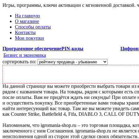
Игры, программы, ключи активации с мгновенной доставкой.
На главную
О магазине
Способы оплаты
Контакты
Мои покупки
Программное обеспечение
PIN-коды
Цифров
Бизнес и экономика
сортировать по:
На данной странице вы можете приобрести выбрать товари из ка
рядом с названием товара. На товары, рядом с которыми есть с
после оплаты. Вам не придётся ждать ни секунды! При оплате н
и осуществить покупку. Все приобретенные вами товары храня
найти интересующий вас товар. Там же вы можете увидеть сам
как Counter Strike, Battlefield 4, Fifa, DIABLO 3, CALL OF DUT
Напоминаем, что igromania-shop.ru – это торговая площадка, к
заключенного с ним Соглашения. igromania-shop.ru не является
неисполнения одной из сторон этой сделки своих обязательств.