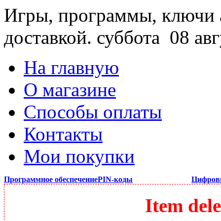
Игры, программы, ключи 
доставкой.
суббота 08 авг
На главную
О магазине
Способы оплаты
Контакты
Мои покупки
Программное обеспечение
PIN-коды
Цифров
Item dele