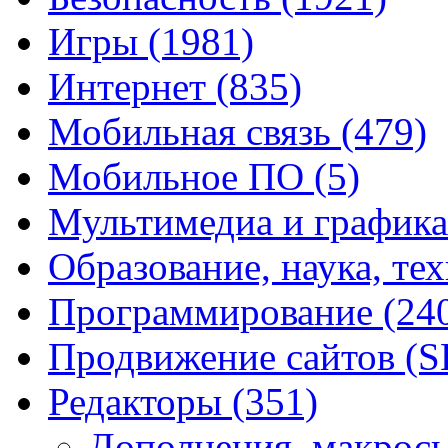
Игры
(1981)
Интернет
(835)
Мобильная связь
(479)
Мобильное ПО
(5)
Мультимедиа и график
Образование, наука, те
Программирование
(24
Продвижение сайтов (
Редакторы
(351)
Дополнения, макрос