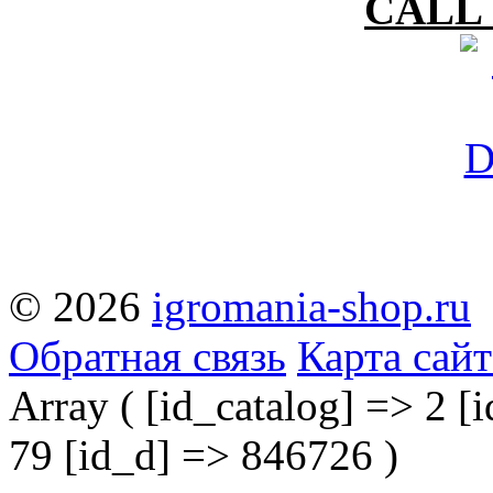
CALL 
© 2026
igromania-shop.ru
Обратная связь
Карта сайт
Array ( [id_catalog] => 2 [i
79 [id_d] => 846726 )