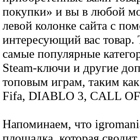
покупки» и вы в любой мо
левой колонке сайта с п
интересующий вас товар. 
самые популярные категор
Steam-ключи и другие до
топовым играм, таким как C
Fifa, DIABLO 3, CALL OF
Напоминаем, что igromania
площадка, которая сводит