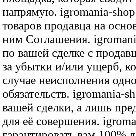
напрямую. igromania-shop
товаров продавца на осно
ним Соглашения. igromani
по вашей сделке с продав
за убытки и/или ущерб, к
случае неисполнения одно
обязательств. igromania-s
вашей сделки, а лишь пре
для её совершения. igroma
гарантировать вам 100% д