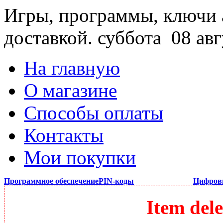
Игры, программы, ключи 
доставкой.
суббота 08 авг
На главную
О магазине
Способы оплаты
Контакты
Мои покупки
Программное обеспечение
PIN-коды
Цифров
Item dele