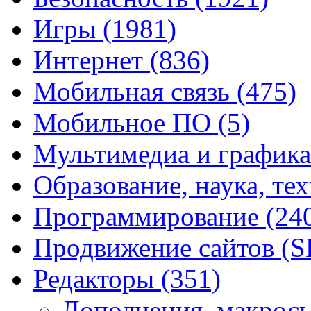
Игры
(1981)
Интернет
(836)
Мобильная связь
(475)
Мобильное ПО
(5)
Мультимедиа и график
Образование, наука, те
Программирование
(24
Продвижение сайтов (
Редакторы
(351)
Дополнения, макрос