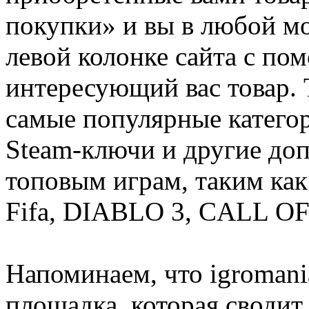
покупки» и вы в любой мо
левой колонке сайта с п
интересующий вас товар. 
самые популярные категор
Steam-ключи и другие до
топовым играм, таким как C
Fifa, DIABLO 3, CALL OF
Напоминаем, что igromania
площадка, которая сводит