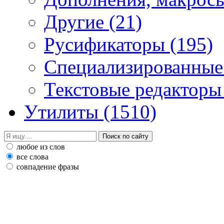
Другие
(21)
Русификаторы
(195)
Специализированные
Текстовые редактор
Утилиты
(1510)
любое из слов
все слова
совпадение фразы