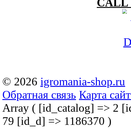
CALL 
© 2026
igromania-shop.ru
Обратная связь
Карта сайт
Array ( [id_catalog] => 2 [i
79 [id_d] => 1186370 )