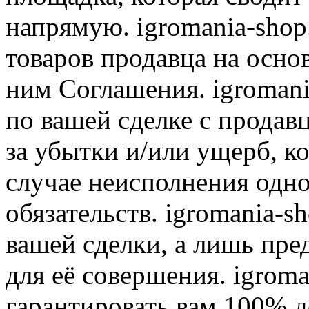
напрямую. igromania-shop
товаров продавца на осно
ним Соглашения. igromani
по вашей сделке с продав
за убытки и/или ущерб, к
случае неисполнения одно
обязательств. igromania-s
вашей сделки, а лишь пре
для её совершения. igroma
гарантировать вам 100% д