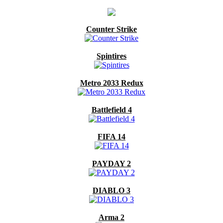
Counter Strike
Spintires
Metro 2033 Redux
Battlefield 4
FIFA 14
PAYDAY 2
DIABLO 3
Arma 2