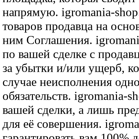
напрямую. igromania-shop
товаров продавца на осно
ним Соглашения. igromani
по вашей сделке с продав
за убытки и/или ущерб, к
случае неисполнения одно
обязательств. igromania-s
вашей сделки, а лишь пре
для её совершения. igroma
гарантировать вам 100% д