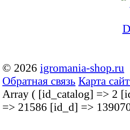
© 2026
igromania-shop.ru
Обратная связь
Карта сайт
Array ( [id_catalog] => 2 [i
=> 21586 [id_d] => 139070