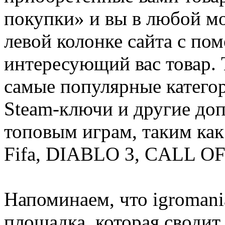
покупки» и вы в любой мо
левой колонке сайта с п
интересующий вас товар. 
самые популярные категор
Steam-ключи и другие до
топовым играм, таким как C
Fifa, DIABLO 3, CALL OF
Напоминаем, что igromania
площадка, которая сводит