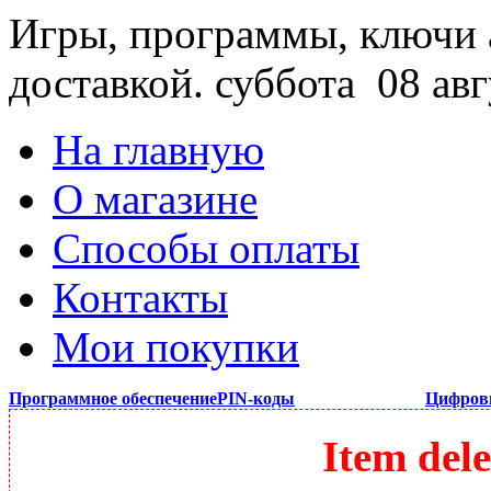
Игры, программы, ключи 
доставкой.
суббота 08 авг
На главную
О магазине
Способы оплаты
Контакты
Мои покупки
Программное обеспечение
PIN-коды
Цифров
Item dele