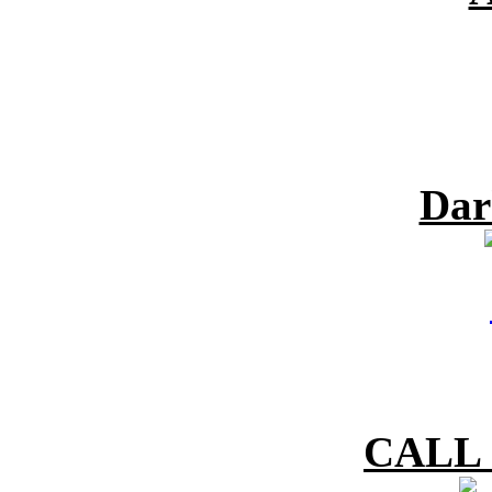
Dar
CALL 