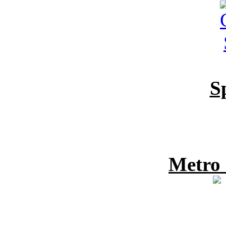
S
Metro