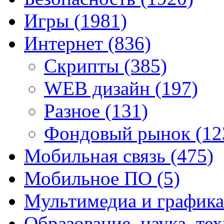
Игры
(1981)
Интернет
(836)
Скрипты
(385)
WEB дизайн
(197)
Разное
(131)
Фондовый рынок
(12
Мобильная связь
(475)
Мобильное ПО
(5)
Мультимедиа и график
Образование, наука, те