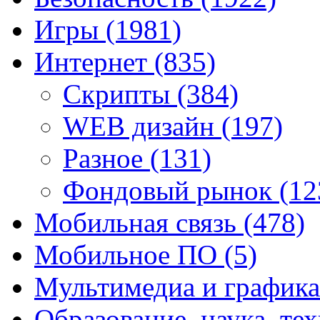
Игры
(1981)
Интернет
(835)
Скрипты
(384)
WEB дизайн
(197)
Разное
(131)
Фондовый рынок
(12
Мобильная связь
(478)
Мобильное ПО
(5)
Мультимедиа и график
Образование, наука, те