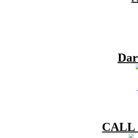
Dar
CALL 