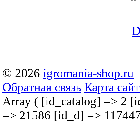
© 2026
igromania-shop.ru
Обратная связь
Карта сайт
Array ( [id_catalog] => 2 [i
=> 21586 [id_d] => 117447