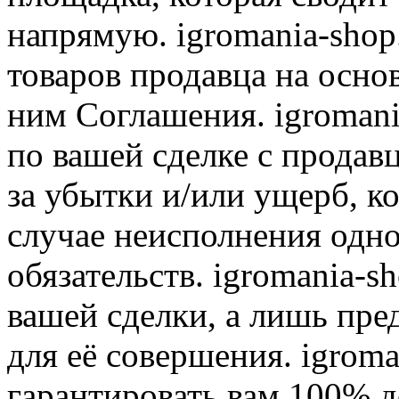
напрямую. igromania-shop
товаров продавца на осно
ним Соглашения. igromani
по вашей сделке с продав
за убытки и/или ущерб, к
случае неисполнения одно
обязательств. igromania-s
вашей сделки, а лишь пре
для её совершения. igroma
гарантировать вам 100% д