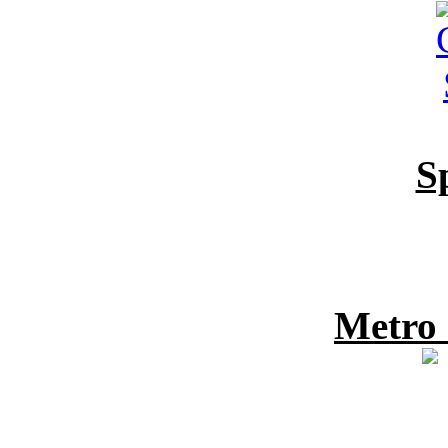
S
Metro