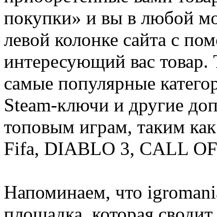
покупки» и вы в любой мо
левой колонке сайта с п
интересующий вас товар. 
самые популярные категор
Steam-ключи и другие до
топовым играм, таким как C
Fifa, DIABLO 3, CALL OF
Напоминаем, что igromania
площадка, которая сводит