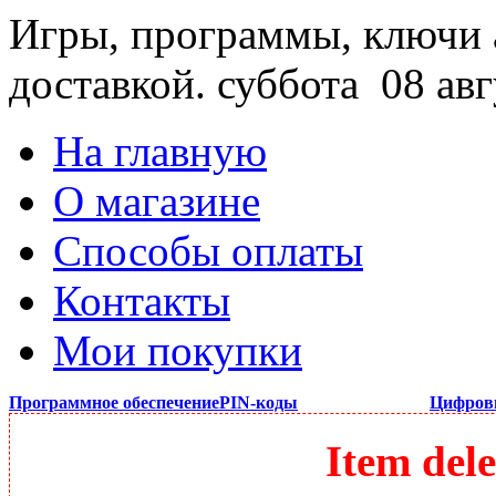
Игры, программы, ключи 
доставкой.
суббота 08 авг
На главную
О магазине
Способы оплаты
Контакты
Мои покупки
Программное обеспечение
PIN-коды
Цифров
Item dele