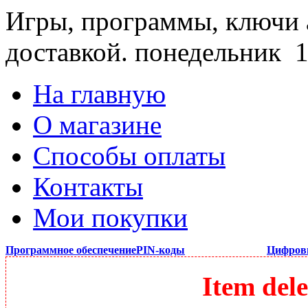
Игры, программы, ключи 
доставкой.
понедельник 1
На главную
О магазине
Способы оплаты
Контакты
Мои покупки
Программное обеспечение
PIN-коды
Цифров
Item dele