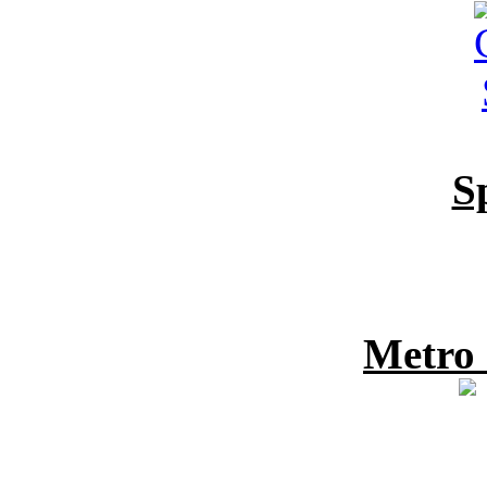
S
Metro