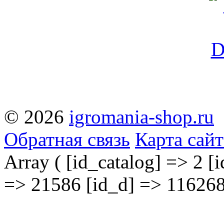
© 2026
igromania-shop.ru
Обратная связь
Карта сайт
Array ( [id_catalog] => 2 [i
=> 21586 [id_d] => 116268