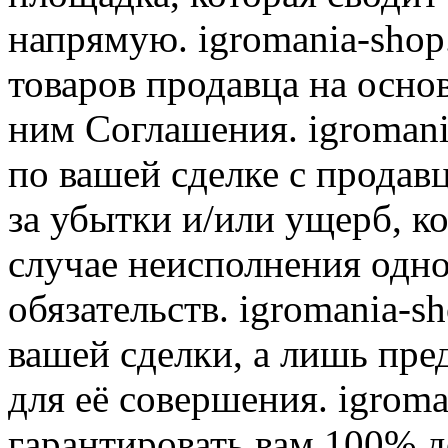
напрямую. igromania-shop
товаров продавца на осно
ним Соглашения. igromani
по вашей сделке с продав
за убытки и/или ущерб, к
случае неисполнения одно
обязательств. igromania-s
вашей сделки, а лишь пре
для её совершения. igroma
гарантировать вам 100% д