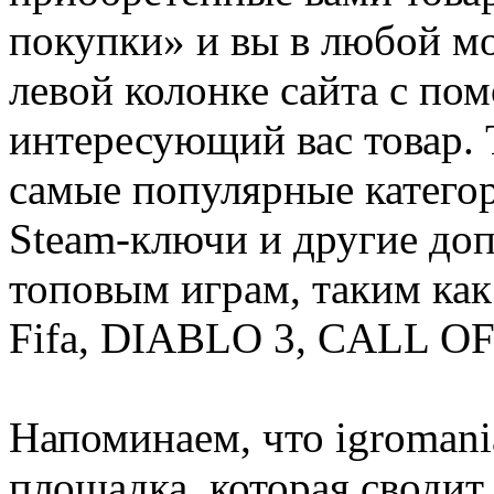
покупки» и вы в любой мо
левой колонке сайта с п
интересующий вас товар. 
самые популярные категор
Steam-ключи и другие до
топовым играм, таким как C
Fifa, DIABLO 3, CALL OF
Напоминаем, что igromania
площадка, которая сводит