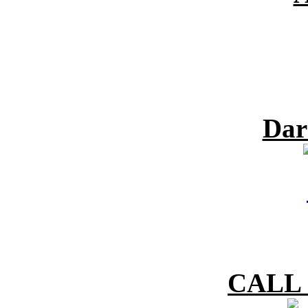
Dar
CALL 