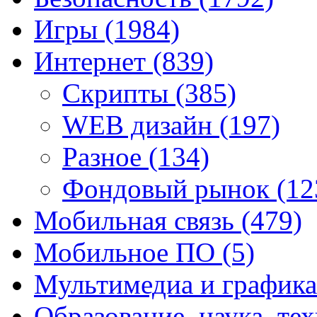
Игры
(1984)
Интернет
(839)
Скрипты
(385)
WEB дизайн
(197)
Разное
(134)
Фондовый рынок
(12
Мобильная связь
(479)
Мобильное ПО
(5)
Мультимедиа и график
Образование, наука, те