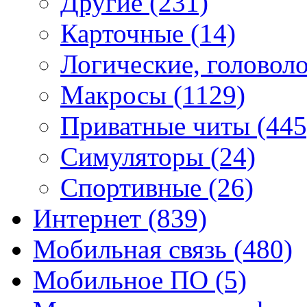
Другие
(231)
Карточные
(14)
Логические, голово
Макросы
(1129)
Приватные читы
(445
Симуляторы
(24)
Спортивные
(26)
Интернет
(839)
Мобильная связь
(480)
Мобильное ПО
(5)