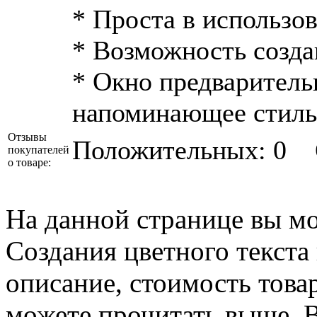
* Проста в использо
* Возможность созда
* Окно предваритель
напоминающее стиль 
Отзывы
Положительных: 0
покупателей
о товаре:
На данной странице вы м
Cоздания цветного текста 
описание, стоимость товар
можете прочитать выше. В