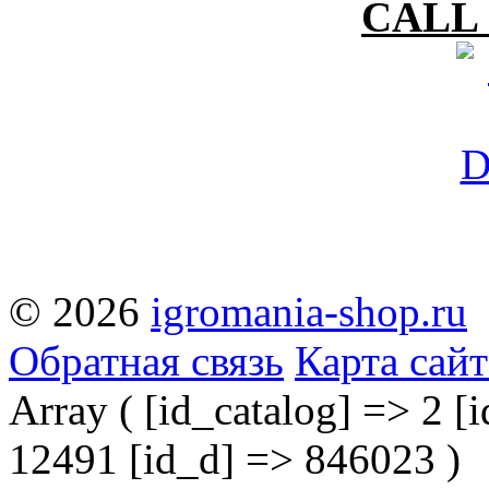
CALL 
© 2026
igromania-shop.ru
Обратная связь
Карта сайт
Array ( [id_catalog] => 2 [i
12491 [id_d] => 846023 )