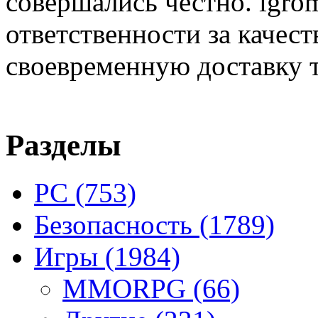
совершались честно. igrom
ответственности за качест
своевременную доставку т
Разделы
PC
(753)
Безопасность
(1789)
Игры
(1984)
MMORPG
(66)