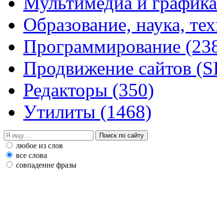
Мультимедиа и график
Образование, наука, те
Программирование
(23
Продвижение сайтов (
Редакторы
(350)
Утилиты
(1468)
любое из слов
все слова
совпадение фразы