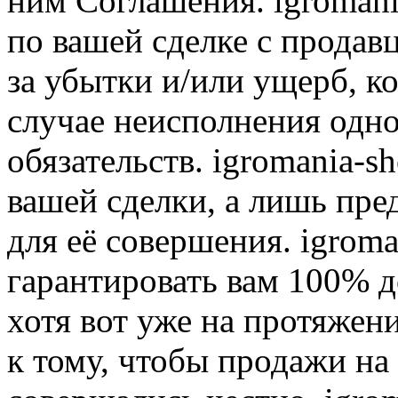
ним Соглашения. igromani
по вашей сделке с продав
за убытки и/или ущерб, к
случае неисполнения одно
обязательств. igromania-s
вашей сделки, а лишь пре
для её совершения. igroma
гарантировать вам 100% д
хотя вот уже на протяжен
к тому, чтобы продажи на