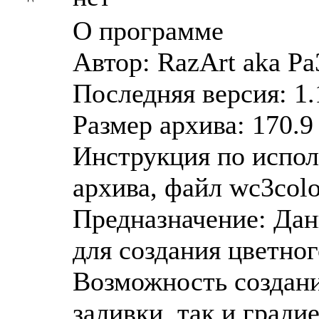
О программе
Автор: RazArt aka P
Последняя версия: 1.
Размер архива: 170.9
Инструкция по испол
архива, файл wc3colo
Предназначение: Дан
для создания цветного
Возможность создан
заливки, так и град