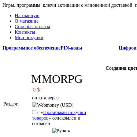
Игры, программы, ключи активации с мгновенной доставкой.
На главную
О магазине
Способы оплаты
Контакты
Мои покупки
Программное обеспечение
PIN-коды
Цифров
Cоздания цвет
MMORPG
оплата через
Раздел:
Webmoney (USD)
с «
Правилами покупки
товаров
» ознакомлен и
согласен