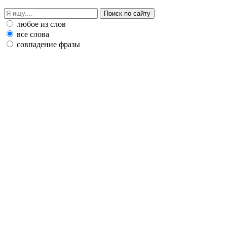
любое из слов
все слова
совпадение фразы