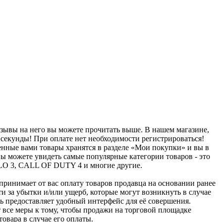
.
отзывы на него вы можете прочитать выше. В нашем магазине,
ни секунды! При оплате нет необходимости регистрироваться!
тенные вами товары хранятся в разделе «Мои покупки» и вы в
ы можете увидеть самые популярные категории товаров - это
IABLO 3, CALL OF DUTY 4 и многие другие.
u принимает от вас оплату товаров продавца на основании ранее
ти за убытки и/или ущерб, которые могут возникнуть в случае
шь предоставляет удобный интерфейс для её совершения.
т все меры к тому, чтобы продажи на торговой площадке
товара в случае его оплаты.