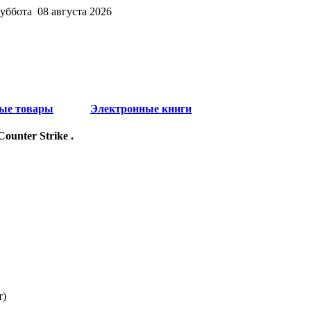
суббота 08 августа 2026
ые товары
Электронные книги
ounter Strike .
т)