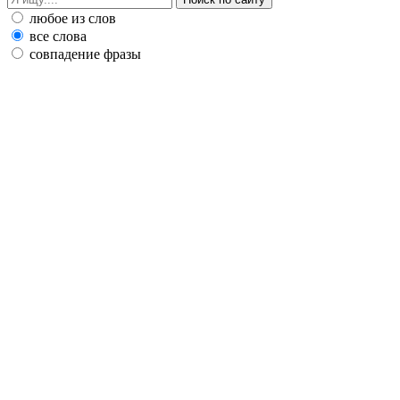
любое из слов
все слова
совпадение фразы