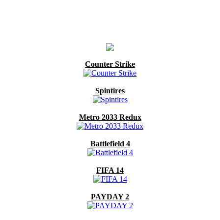
Counter Strike
Spintires
Metro 2033 Redux
Battlefield 4
FIFA 14
PAYDAY 2