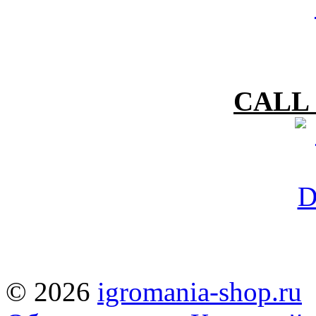
CALL 
© 2026
igromania-shop.ru