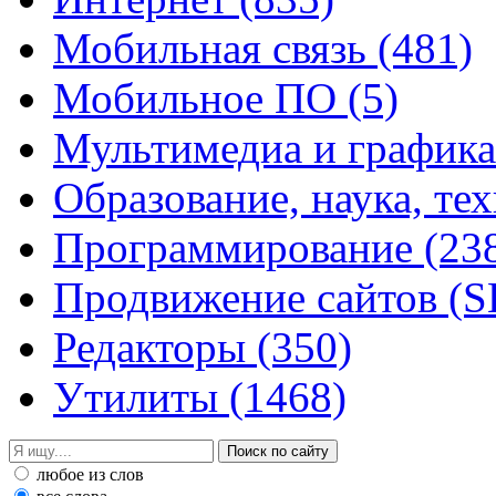
Мобильная связь
(481)
Мобильное ПО
(5)
Мультимедиа и график
Образование, наука, те
Программирование
(23
Продвижение сайтов (
Редакторы
(350)
Утилиты
(1468)
любое из слов