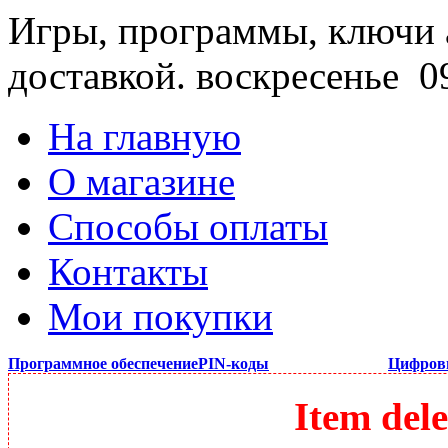
Игры, программы, ключи 
доставкой.
воскресенье 09
На главную
О магазине
Способы оплаты
Контакты
Мои покупки
Программное обеспечение
PIN-коды
Цифров
Item dele