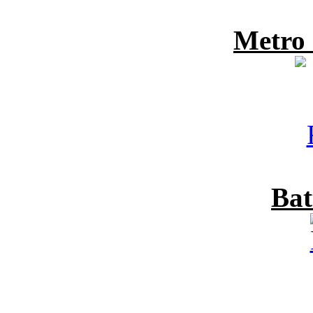
Metro
Bat