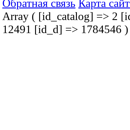
Обратная связь
Карта сайт
Array ( [id_catalog] => 2 [i
12491 [id_d] => 1784546 )