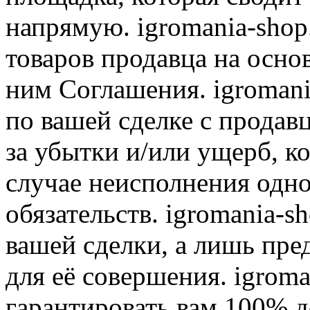
напрямую. igromania-shop
товаров продавца на осно
ним Соглашения. igromani
по вашей сделке с продав
за убытки и/или ущерб, к
случае неисполнения одно
обязательств. igromania-s
вашей сделки, а лишь пре
для её совершения. igroma
гарантировать вам 100% д