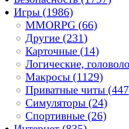
Игры
(1986)
MMORPG
(66)
Другие
(231)
Карточные
(14)
Логические, голово
Макросы
(1129)
Приватные читы
(447
Симуляторы
(24)
Спортивные
(26)
Интернет
(835)