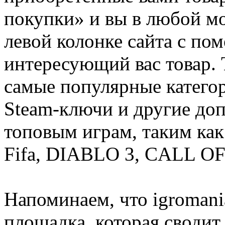
покупки» и вы в любой мо
левой колонке сайта с п
интересующий вас товар. 
самые популярные категор
Steam-ключи и другие до
топовым играм, таким как C
Fifa, DIABLO 3, CALL OF
Напоминаем, что igromania
площадка, которая сводит