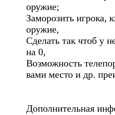
оружие;
Заморозить игрока, к
оружие,
Сделать так чтоб у н
на 0,
Возможность телепо
вами место и др. пр
Дополнительная инфо