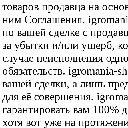
товаров продавца на осно
ним Соглашения. igromani
по вашей сделке с продав
за убытки и/или ущерб, к
случае неисполнения одно
обязательств. igromania-s
вашей сделки, а лишь пре
для её совершения. igroma
гарантировать вам 100% д
хотя вот уже на протяжен