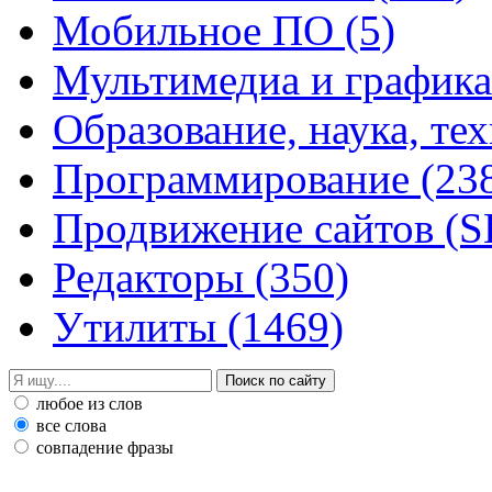
Мобильное ПО
(5)
Мультимедиа и график
Образование, наука, те
Программирование
(23
Продвижение сайтов (
Редакторы
(350)
Утилиты
(1469)
любое из слов
все слова
совпадение фразы