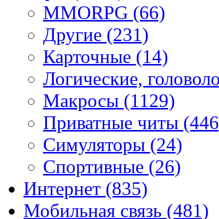
MMORPG
(66)
Другие
(231)
Карточные
(14)
Логические, голово
Макросы
(1129)
Приватные читы
(446
Симуляторы
(24)
Спортивные
(26)
Интернет
(835)
Мобильная связь
(481)