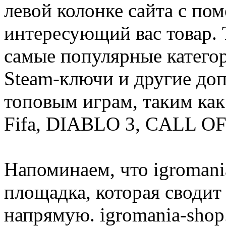
левой колонке сайта с п
интересующий вас товар. 
самые популярные категор
Steam-ключи и другие до
топовым играм, таким как C
Fifa, DIABLO 3, CALL OF
Напоминаем, что igromania
площадка, которая сводит
напрямую. igromania-shop