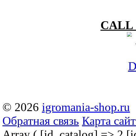
CALL 
© 2026
igromania-shop.ru
Обратная связь
Карта сайт
Array ( [id_catalog] => 2 [i