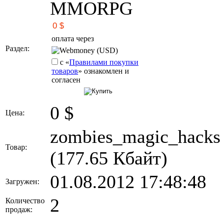
MMORPG
оплата через
Раздел:
Webmoney (USD)
с «
Правилами покупки
товаров
» ознакомлен и
согласен
0
$
Цена:
zombies_magic_hacks
Товар:
(177.65 Кбайт)
01.08.2012 17:48:48
Загружен:
2
Количество
продаж: