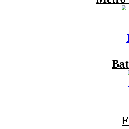
Bat
F