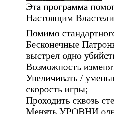
Эта программа помог
Настоящим Властели
Помимо стандартного
Бесконечные Патроны
выстрел одно убийст
Возможность изменят
Увеличивать / умень
скорость игры;
Проходить сквозь ст
Менять УРОВНИ одн