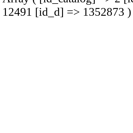
12491 [id_d] => 1352873 )