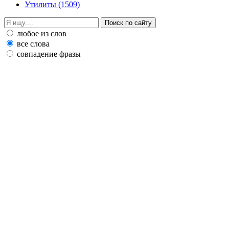
Утилиты
(1509)
любое из слов
все слова
совпадение фразы