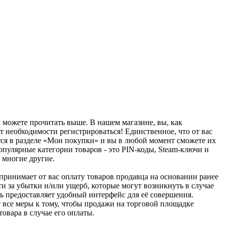
ы можете прочитать выше. В нашем магазине, вы, как
т необходимости регистрироваться! Единственное, что от вас
тся в разделе «Мои покупки» и вы в любой момент сможете их
пулярные категории товаров - это PIN-коды, Steam-ключи и
 многие другие.
u принимает от вас оплату товаров продавца на основании ранее
ти за убытки и/или ущерб, которые могут возникнуть в случае
шь предоставляет удобный интерфейс для её совершения.
т все меры к тому, чтобы продажи на торговой площадке
товара в случае его оплаты.