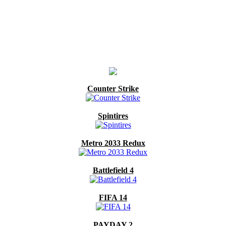
Counter Strike
Spintires
Metro 2033 Redux
Battlefield 4
FIFA 14
PAYDAY 2