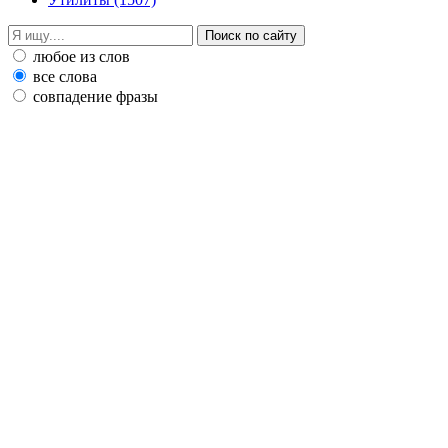
любое из слов
все слова
совпадение фразы