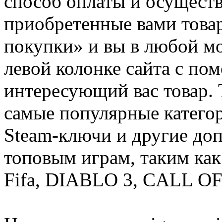
способ оплаты и осуществ
приобретенные вами това
покупки» и вы в любой мо
левой колонке сайта с п
интересующий вас товар. 
самые популярные категор
Steam-ключи и другие до
топовым играм, таким как C
Fifa, DIABLO 3, CALL OF