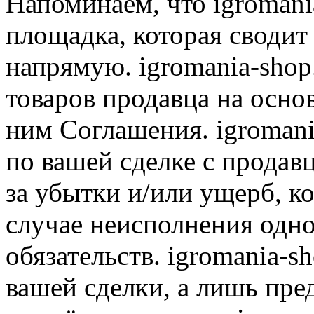
Напоминаем, что igromania
площадка, которая сводит
напрямую. igromania-shop
товаров продавца на осно
ним Соглашения. igromani
по вашей сделке с продав
за убытки и/или ущерб, к
случае неисполнения одно
обязательств. igromania-s
вашей сделки, а лишь пре