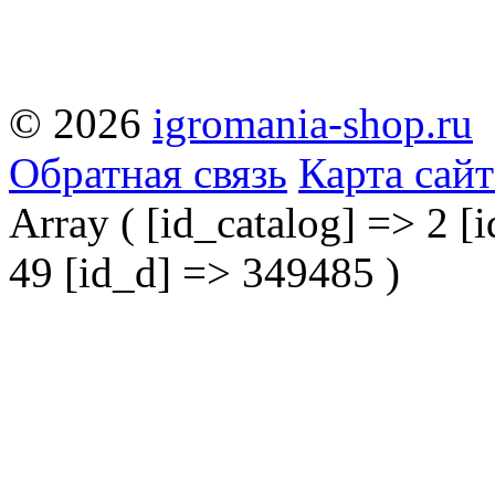
© 2026
igromania-shop.ru
Обратная связь
Карта сайт
Array ( [id_catalog] => 2 [i
49 [id_d] => 349485 )