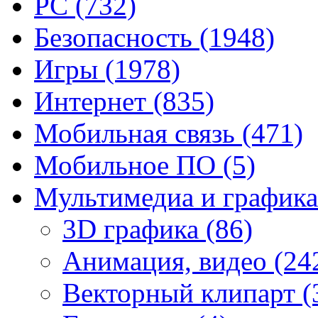
PC
(732)
Безопасность
(1948)
Игры
(1978)
Интернет
(835)
Мобильная связь
(471)
Мобильное ПО
(5)
Мультимедиа и график
3D графика
(86)
Анимация, видео
(24
Векторный клипарт
(