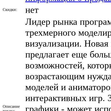
нет
Скидки:
Лидер рынка програм
трехмерного моделир
визуализации. Новая
предлагает еще бол
возможностей, котор
возрастающим нужда
моделей и аниматоро
интерактивных игр. 
графики - может испо
Описание
товара: