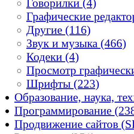
Говорилки
(4)
Графические редакт
Другие
(116)
Звук и музыка
(466)
Кодеки
(4)
Просмотр графическ
Шрифты
(223)
Образование, наука, те
Программирование
(23
Продвижение сайтов (