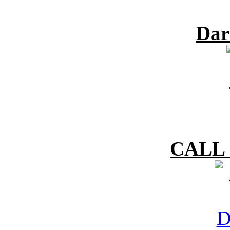
Dar
CALL 