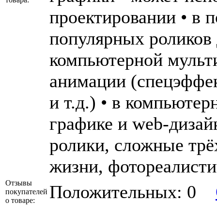
проектировании • в 
популярных роликов 
компьютерной мульт
анимации (спецэффе
и т.д.) • в компьюте
графике и web-дизай
ролики, сложные трё
жизни, фотореалисти
Отзывы
Положительных: 0
покупателей
о товаре: