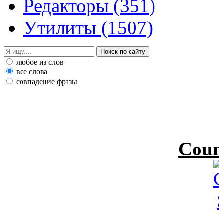
Редакторы
(351)
Утилиты
(1507)
любое из слов
все слова
совпадение фразы
Coun