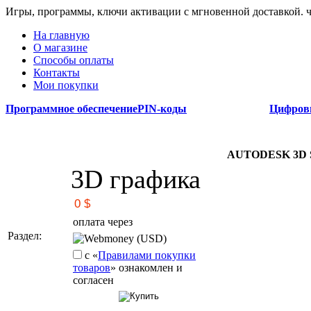
Игры, программы, ключи активации с мгновенной доставкой.
На главную
О магазине
Способы оплаты
Контакты
Мои покупки
Программное обеспечение
PIN-коды
Цифров
AUTODESK 3D 
3D графика
оплата через
Раздел:
Webmoney (USD)
с «
Правилами покупки
товаров
» ознакомлен и
согласен