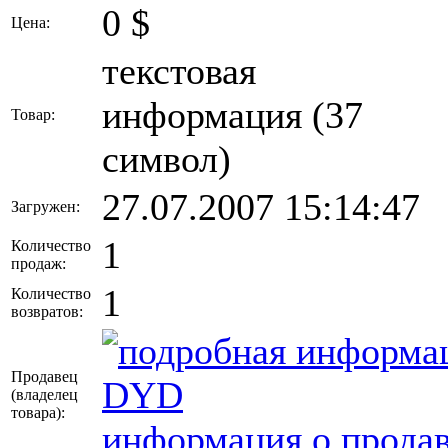
0
$
Цена:
текстовая
информация (37
Товар:
символ)
27.07.2007 15:14:47
Загружен:
1
Количество
продаж:
1
Количество
возвратов:
Продавец
DYD
(владелец
товара)
:
информация о продав