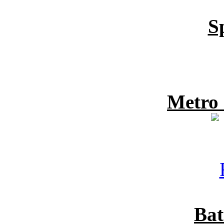
S
Metro
Bat