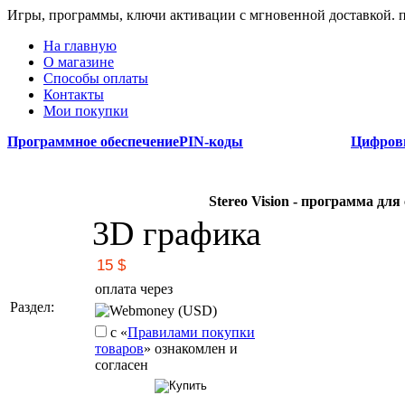
Игры, программы, ключи активации с мгновенной доставкой.
На главную
О магазине
Способы оплаты
Контакты
Мои покупки
Программное обеспечение
PIN-коды
Цифров
Stereo Vision - программа дл
3D графика
оплата через
Раздел:
Webmoney (USD)
с «
Правилами покупки
товаров
» ознакомлен и
согласен