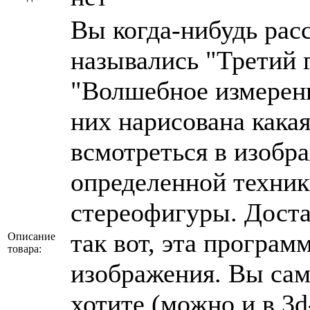
Вы когда-нибудь рас
назывались "Третий г
"Волшебное измерени
них нарисована какая
всмотреться в изобр
определенной техник
стереофигуры. Доста
так вот, эта програм
Описание
товара:
изображения. Вы сам
хотите (можно и в 3d