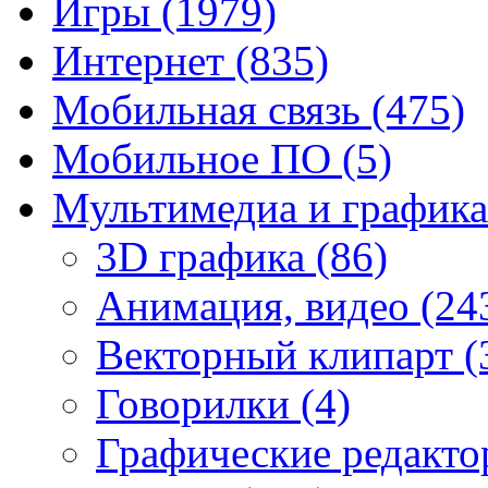
Игры
(1979)
Интернет
(835)
Мобильная связь
(475)
Мобильное ПО
(5)
Мультимедиа и график
3D графика
(86)
Анимация, видео
(24
Векторный клипарт
(
Говорилки
(4)
Графические редакт