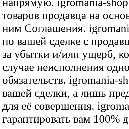
напрямую. igromania-shop
товаров продавца на осно
ним Соглашения. igromani
по вашей сделке с продав
за убытки и/или ущерб, к
случае неисполнения одно
обязательств. igromania-s
вашей сделки, а лишь пре
для её совершения. igroma
гарантировать вам 100% д