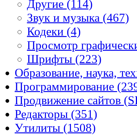
Другие
(114)
Звук и музыка
(467)
Кодеки
(4)
Просмотр графическ
Шрифты
(223)
Образование, наука, те
Программирование
(23
Продвижение сайтов (
Редакторы
(351)
Утилиты
(1508)