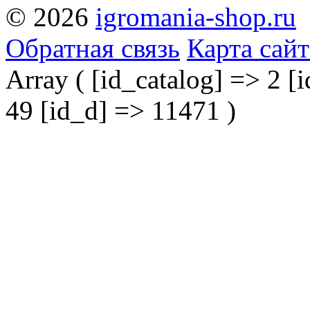
© 2026
igromania-shop.ru
Обратная связь
Карта сайт
Array ( [id_catalog] => 2 [i
49 [id_d] => 11471 )