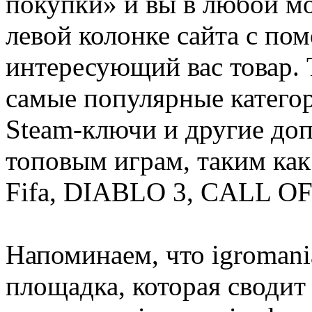
покупки» и вы в любой мо
левой колонке сайта с п
интересующий вас товар. 
самые популярные категор
Steam-ключи и другие до
топовым играм, таким как C
Fifa, DIABLO 3, CALL OF
Напоминаем, что igromania
площадка, которая сводит